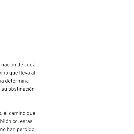
a nación de Judá 
ino que lleva al 
ria determina 
 su obstinación 
, el camino que 
ilónico, estas 
 no han perdido 