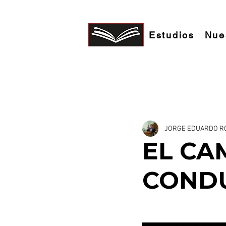
Estudios
Nue
ESTUDIOS BIBLICOS
GOZO DE DIOS
JORGE EDUARDO R
EL CA
CONDU