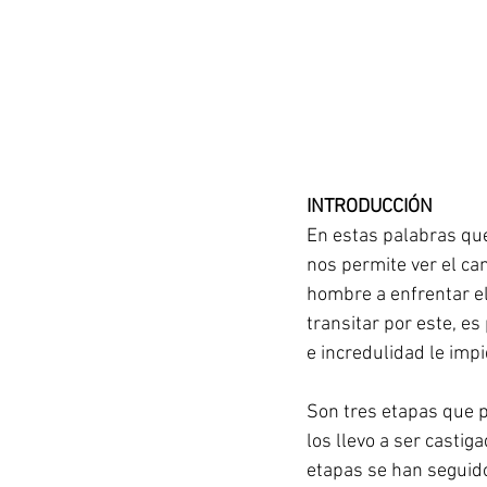
INTRODUCCIÓN
En estas palabras que
nos permite ver el ca
hombre a enfrentar el
transitar por este, e
e incredulidad le impi
Son tres etapas que 
los llevo a ser casti
etapas se han seguido