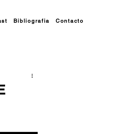
ast
Bibliografia
Contacto
E