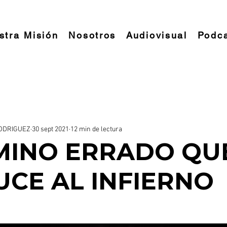
stra Misión
Nosotros
Audiovisual
Podc
ENCONTRANDO LA FELICIDAD
ODRIGUEZ
30 sept 2021
12 min de lectura
MINO ERRADO QU
CE AL INFIERNO