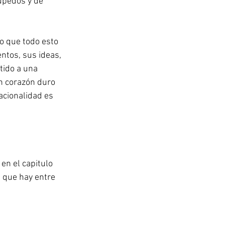
úpedos y de 
o que todo esto 
ntos, sus ideas, 
tido a una 
n corazón duro 
acionalidad es 
en el capitulo 
 que hay entre 