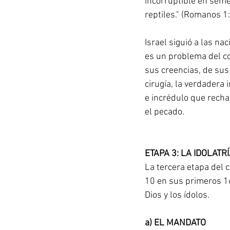
incorruptible en sem
reptiles." (Romanos 1
Israel siguió a las n
es un problema del co
sus creencias, de sus
cirugía, la verdadera
e incrédulo que recha
el pecado.
ETAPA 3: LA IDOLATR
La tercera etapa del 
10 en sus primeros 1
Dios y los ídolos.
a) EL MANDATO 