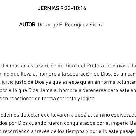
JERMIAS 9:23-10:16
AUTOR
: Dr. Jorge E. Rodriguez Sierra 
 leemos en esta sección del libro del Profeta Jeremías a l
mino que lleva al hombre a la separación de Dios. Es un cam
 juicio justo de Dios ya que es este quien en forma volunta
s por ello que Dios llama al hombre a detenerse pero este en
den reaccionar en forma correcta y lógica.
podemos detectar que llevaron a Judá al camino equivocado
gados por Dios cuando fueron conquistados por el imperio Bab
 recorriendo a través de los tiempos y por ello este pasaje