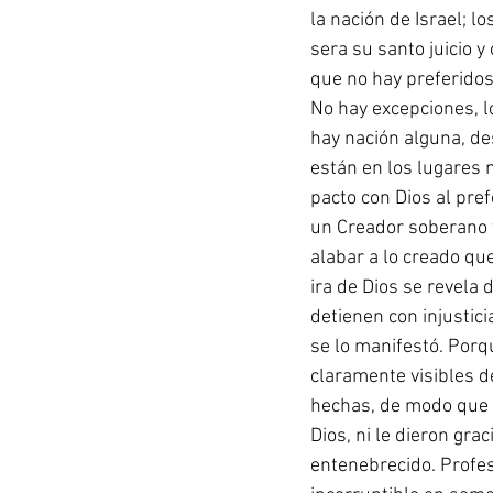
la nación de Israel; 
sera su santo juicio
que no hay preferidos
No hay excepciones, l
hay nación alguna, de
están en los lugares
pacto con Dios al pre
un Creador soberano 
alabar a lo creado que
ira de Dios se revela 
detienen con injustici
se lo manifestó. Porqu
claramente visibles d
hechas, de modo que n
Dios, ni le dieron gra
entenebrecido. Profesa