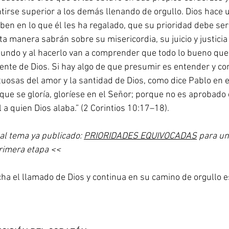
ntirse superior a los demás llenando de orgullo. Dios hace 
ben en lo que él les ha regalado, que su prioridad debe ser
a manera sabrán sobre su misericordia, su juicio y justicia 
undo y al hacerlo van a comprender que todo lo bueno que 
mente de Dios. Si hay algo de que presumir es entender y co
tuosas del amor y la santidad de Dios, como dice Pablo en 
que se gloría, gloríese en el Señor; porque no es aprobado 
 a quien Dios alaba.” (2 Corintios 10:17–18). 
 al tema ya publicado: 
PRIORIDADES EQUIVOCADAS
 para un
rimera etapa <<
ha el llamado de Dios y continua en su camino de orgullo est