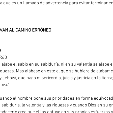
ya que es un llamado de advertencia para evitar terminar e
EVAN AL CAMINO ERRÓNEO
O
VR60
 alabe el sabio en su sabiduría, ni en su valentía se alabe el 
riquezas. Mas alábese en esto el que se hubiere de alabar:
Jehová, que hago misericordia, juicio y justicia en la tierra
ová."
cuando el hombre pone sus prioridades en forma equivocada
abiduria, la valentía y las riquezas y cuando Dios en su gr
radecerlo cree que él las obtuvo en sus propios esfuerzos y