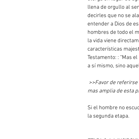
llena de orgullo al se
decirles que no se ala
entender a Dios de est
hombres de todo el m
la vida viene directa
características majes
Testamento: : “Mas el 
a sí mismo, sino aquel
 >>Favor de referirse
mas amplia de esta p
Si el hombre no escuc
la segunda etapa.