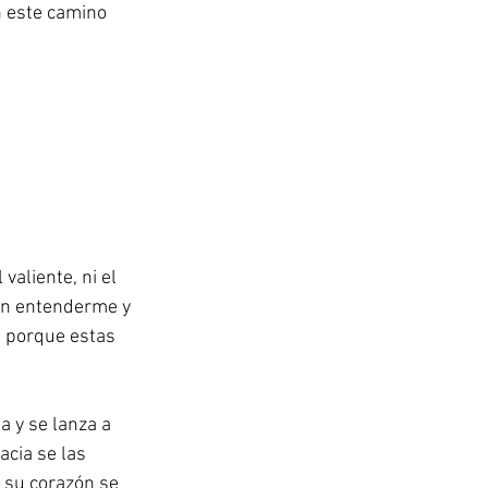
n este camino 
valiente, ni el 
 en entenderme y 
; porque estas 
 y se lanza a 
acia se las 
 su corazón se 