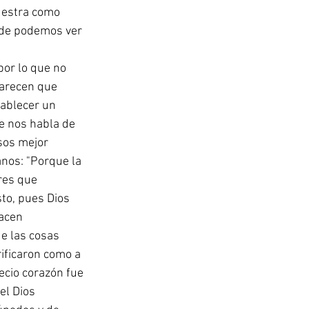
uestra como 
nde podemos ver 
por lo que no 
parecen que 
ablecer un 
e nos habla de 
sos mejor 
anos: "Porque la 
res que 
sto, pues Dios 
acen 
e las cosas 
ificaron como a 
ecio corazón fue 
el Dios 