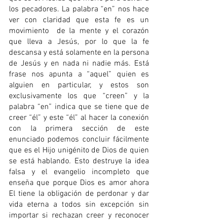
los pecadores. La palabra “en” nos hace 
ver con claridad que esta fe es un 
movimiento  de la mente y el corazón 
que lleva a Jesús, por lo que la fe 
descansa y está solamente en la persona 
de Jesús y en nada ni nadie más. Está 
frase nos apunta a “aquel” quien es 
alguien en particular, y estos son 
exclusivamente los que “creen” y la 
palabra “en” indica que se tiene que de 
creer “él” y este “él” al hacer la conexión 
con la primera sección de este 
enunciado podemos concluir fácilmente 
que es el Hijo unigénito de Dios de quien 
se está hablando. Esto destruye la idea 
falsa y el evangelio incompleto que 
enseña que porque Dios es amor ahora 
El tiene la obligación de perdonar y dar 
vida eterna a todos sin excepción sin 
importar si rechazan creer y reconocer 