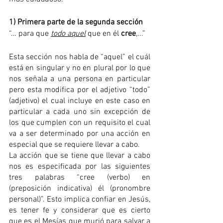
1) Primera parte de la segunda sección
“… para que 
todo aquel
 que en él 
cree
,...”
Esta sección nos habla de “aquel” el cuál 
está en singular y no en plural por lo que 
nos señala a una persona en particular 
pero esta modifica por el adjetivo “todo” 
(adjetivo) el cual incluye en este caso en 
particular a cada uno sin excepción de 
los que cumplen con un requisito el cual 
va a ser determinado por una acción en 
especial que se requiere llevar a cabo. 
La acción que se tiene que llevar a cabo 
nos es especificada por las siguientes 
tres palabras “cree (verbo) en 
(preposición indicativa) él (pronombre 
personal)”. Esto implica confiar en Jesús, 
es tener fe y considerar que es cierto 
que es el Mesías que murió para salvar a 