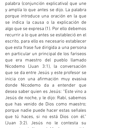
palabra (conjunción explicativa) que une 
y amplía lo que antes se dijo. La palabra 
porque introduce una oración en la que 
se indica la causa o la explicación de 
algo que se expresa (1). Por ello debemos 
recurrir a lo que antes se estableció en el 
escrito, para ello es necesario establecer 
que esta frase fue dirigida a una persona 
en particular un principal de los fariseos 
que era maestro del pueblo llamado 
Nicodemo (Juan 3:1), la conversación 
que se da entre Jesús y este profesor se 
inicia con una afirmación muy evasiva 
donde Nicodemo da a entender que 
desea saber quien es Jesús: “Este vino a 
Jesús de noche, y le dijo: Rabí, sabemos 
que has venido de Dios como maestro; 
porque nadie puede hacer estas señales 
que tú haces, si no está Dios con él.” 
(Juan 3:2). Jesús no le contesta su 