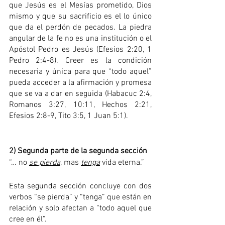
que Jesús es el Mesías prometido, Dios 
mismo y que su sacrificio es el lo único 
que da el perdón de pecados. La piedra 
angular de la fe no es una institución o el 
Apóstol Pedro es Jesús (Efesios 2:20, 1 
Pedro 2:4-8). Creer es la condición 
necesaria y única para que “todo aquel” 
pueda acceder a la afirmación y promesa 
que se va a dar en seguida (Habacuc 2:4, 
Romanos 3:27, 10:11, Hechos 2:21, 
Efesios 2:8-9, Tito 3:5, 1 Juan 5:1).  
2) Segunda parte de la segunda sección
“… no 
se pierda
, mas 
tenga
 vida eterna.”
Esta segunda sección concluye con dos 
verbos “se pierda” y “tenga” que están en 
relación y solo afectan a “todo aquel que 
cree en él”. 