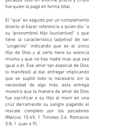
pecados tuvo un enorme precio y Cristo 
fue quien lo pagó en forma total.
El “que” es seguido por un complemento 
directo al hacer referencia a quien dio “a 
su (pronombre) Hijo (sustantivo)” y que 
tiene la característica (adjetivo) de ser 
“unigénito” indicando que es el único 
Hijo de Dios y al serlo tiene su esencia 
misma y que no hay nadie mas que sea 
igual a él. Ese amor tan especial de Dios 
lo manifestó al dar, entregar implicando 
que se suplió todo lo necesario sin la 
necesidad de algo más; esta entrega 
muestra que la manera de amar de Dios 
fue sacrificar a su Hijo al morir en una 
cruz derramando su sangre pagando el 
rescate completo por los pecadores 
(Marcos 10:45, 1 Timoteo 2:6, Romanos 
5:8, 1 Juan 4:9).