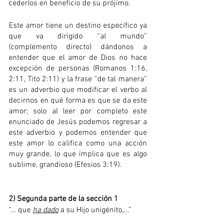
cederlos en beneficio de su prójimo.
Este amor tiene un destino específico ya 
que va dirigido “al mundo” 
(complemento directo) dándonos a 
entender que el amor de Dios no hace 
excepción de personas (Romanos 1:16, 
2:11, Tito 2:11) y la frase “de tal manera” 
es un adverbio que modificar el verbo al 
decirnos en qué forma es que se da este 
amor; solo al leer por completo este 
enunciado de Jesús podemos regresar a 
este adverbio y podemos entender que 
este amor lo califica como una acción 
muy grande, lo que implica que es algo 
sublime, grandioso (Efesios 3:19).
2) Segunda parte de la sección 1
“… que 
ha dado
 a su Hijo unigénito,...”