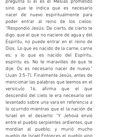
pregunta si él es el Mesías prometido 
sino que le indica que es necesario 
nacer de nuevo espiritualmente para 
poder entrar al reino de los cielos: 
“Respondió Jesús: De cierto, de cierto te 
digo, que el que no naciere de agua y del 
Espíritu, no puede entrar en el reino de 
Dios. Lo que es nacido de la carne, carne 
es; y lo que es nacido del Espíritu, 
espíritu es. No te maravilles de que te 
dije: Os es necesario nacer de nuevo.” 
(Juan 3:5-7). Finalmente Jesús, antes de 
mencionar las palabras que leemos en el 
versículo 16, afirma que el que 
descendió del cielo le era necesario ser 
levantado sobre una vara en referencia a 
lo ocurrido mientras que el la nación de 
Israel en el desierto: “Y Jehová envió 
entre el pueblo serpientes ardientes, que 
mordían al pueblo; y murió mucho 
pueblo de Israel.Entonces el pueblo vino 