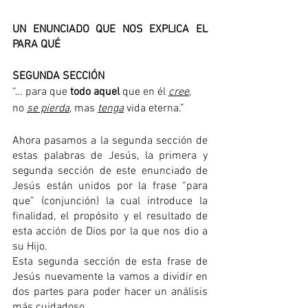
UN ENUNCIADO QUE NOS EXPLICA EL 
PARA QUÉ
SEGUNDA SECCIÓN
“… para que 
todo aquel
 que en él 
cree
, 
no 
se pierda
, mas 
tenga
 vida eterna.”
Ahora pasamos a la segunda sección de 
estas palabras de Jesús, la primera y 
segunda sección de este enunciado de 
Jesús están unidos por la frase “para 
que” (conjunción) la cual introduce la 
finalidad, el propósito y el resultado de 
esta acción de Dios por la que nos dio a 
su Hijo.  
Esta segunda sección de esta frase de 
Jesús nuevamente la vamos a dividir en 
dos partes para poder hacer un análisis 
más cuidadoso.