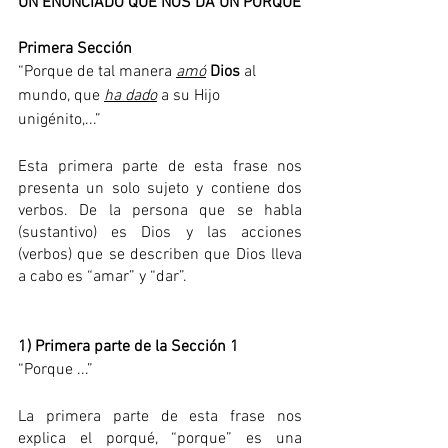
UN ENUNCIADO QUE NOS DA UN PORQUE
Primera Sección
“Porque de tal manera 
amó
Dios
 al 
mundo, que 
ha dado
 a su Hijo 
unigénito,...”
Esta primera parte de esta frase nos 
presenta un solo sujeto y contiene dos 
verbos. De la persona que se habla 
(sustantivo) es Dios y las acciones 
(verbos) que se describen que Dios lleva 
a cabo es “amar” y “dar”.
1) Primera parte de la Sección 1
“Porque ...”
La primera parte de esta frase nos 
explica el porqué, “porque” es una 