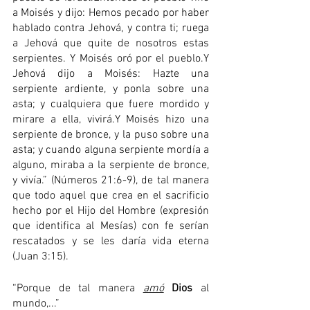
a Moisés y dijo: Hemos pecado por haber 
hablado contra Jehová, y contra ti; ruega 
a Jehová que quite de nosotros estas 
serpientes. Y Moisés oró por el pueblo.Y 
Jehová dijo a Moisés: Hazte una 
serpiente ardiente, y ponla sobre una 
asta; y cualquiera que fuere mordido y 
mirare a ella, vivirá.Y Moisés hizo una 
serpiente de bronce, y la puso sobre una 
asta; y cuando alguna serpiente mordía a 
alguno, miraba a la serpiente de bronce, 
y vivía.” (Números 21:6-9), de tal manera 
que todo aquel que crea en el sacrificio 
hecho por el Hijo del Hombre (expresión 
que identifica al Mesías) con fe serían 
rescatados y se les daría vida eterna 
(Juan 3:15). 
“Porque de tal manera 
amó
Dios
 al 
mundo,...”