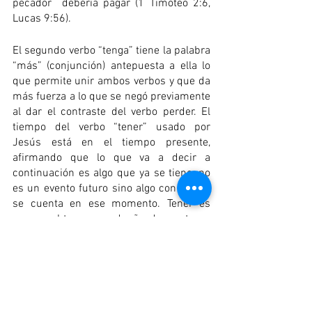
pecador  debería pagar (1 Timoteo 2:6, 
Lucas 9:56). 
El segundo verbo “tenga” tiene la palabra 
“más” (conjunción) antepuesta a ella lo 
que permite unir ambos verbos y que da 
más fuerza a lo que se negó previamente 
al dar el contraste del verbo perder. El 
tiempo del verbo “tener” usado por 
Jesús está en el tiempo presente, 
afirmando que lo que va a decir a 
continuación es algo que ya se tiene, no 
es un evento futuro sino algo con lo que 
se cuenta en ese momento. Tener es 
poseer, obtener, ser dueño de, es tener 
una condición. 
Lo que se tiene está relacionado con la 
segunda promesa que es la “vida eterna”. 
La palabra vida (sustantivo) nos describe 