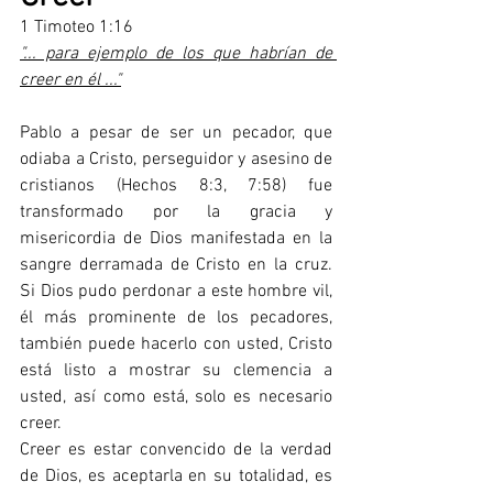
1 Timoteo 1:16
"... para ejemplo de los que habrían de 
creer en él ..."
Pablo a pesar de ser un pecador, que 
odiaba a Cristo, perseguidor y asesino de 
cristianos (Hechos 8:3, 7:58) fue 
transformado por la gracia y 
misericordia de Dios manifestada en la 
sangre derramada de Cristo en la cruz. 
Si Dios pudo perdonar a este hombre vil, 
él más prominente de los pecadores, 
también puede hacerlo con usted, Cristo 
está listo a mostrar su clemencia a 
usted, así como está, solo es necesario 
creer.
Creer es estar convencido de la verdad 
de Dios, es aceptarla en su totalidad, es 