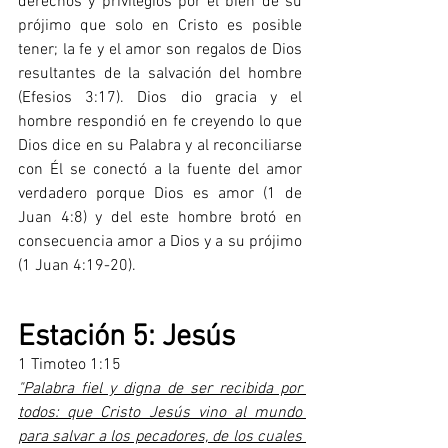
derechos y privilegios por el bien de su 
prójimo que solo en Cristo es posible 
tener; la fe y el amor son regalos de Dios 
resultantes de la salvación del hombre 
(Efesios 3:17). Dios dio gracia y el 
hombre respondió en fe creyendo lo que 
Dios dice en su Palabra y al reconciliarse 
con Él se conectó a la fuente del amor 
verdadero porque Dios es amor (1 de 
Juan 4:8) y del este hombre brotó en 
consecuencia amor a Dios y a su prójimo 
(1 Juan 4:19-20).
Estación 5: Jesús
1 Timoteo 1:15
"Palabra fiel y digna de ser recibida por 
todos: que Cristo Jesús vino al mundo 
para salvar a los pecadores, de los cuales 