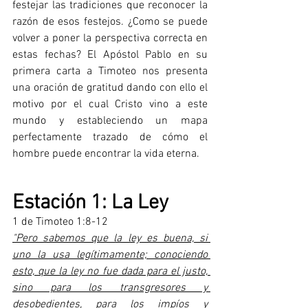
festejar las tradiciones que reconocer la 
razón de esos festejos. ¿Como se puede 
volver a poner la perspectiva correcta en 
estas fechas? El Apóstol Pablo en su 
primera carta a Timoteo nos presenta 
una oración de gratitud dando con ello el 
motivo por el cual Cristo vino a este 
mundo y estableciendo un mapa 
perfectamente trazado de cómo el 
hombre puede encontrar la vida eterna.
Estación 1: La Ley
1 de Timoteo 1:8-12
"Pero sabemos que la ley es buena, si 
uno la usa legítimamente; conociendo 
esto, que la ley no fue dada para el justo, 
sino para los transgresores y 
desobedientes, para los impíos y 