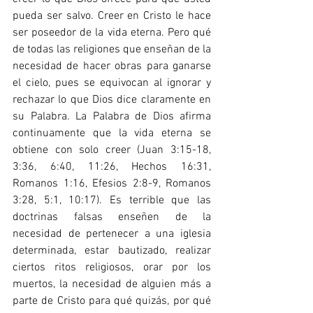
pueda ser salvo. Creer en Cristo le hace 
ser poseedor de la vida eterna. Pero qué 
de todas las religiones que enseñan de la 
necesidad de hacer obras para ganarse 
el cielo, pues se equivocan al ignorar y 
rechazar lo que Dios dice claramente en 
su Palabra. La Palabra de Dios afirma 
continuamente que la vida eterna se 
obtiene con solo creer (Juan 3:15-18, 
3:36, 6:40, 11:26, Hechos 16:31, 
Romanos 1:16, Efesios 2:8-9, Romanos 
3:28, 5:1, 10:17). Es terrible que las 
doctrinas falsas enseñen de la 
necesidad de pertenecer a una iglesia 
determinada, estar bautizado, realizar 
ciertos ritos religiosos, orar por los 
muertos, la necesidad de alguien más a 
parte de Cristo para qué quizás, por qué 