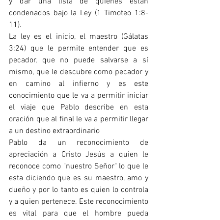
y dar una lista de quienes están 
condenados bajo la Ley (1 Timoteo 1:8-
11). 
La ley es el inicio, el maestro (Gálatas 
3:24) que le permite entender que es 
pecador, que no puede salvarse a sí 
mismo, que le descubre como pecador y 
en camino al infierno y es este 
conocimiento que le va a permitir iniciar 
el viaje que Pablo describe en esta 
oración que al final le va a permitir llegar 
a un destino extraordinario  
Pablo da un reconocimiento de 
apreciación a Cristo Jesús a quien le 
reconoce como "nuestro Señor" lo que le 
esta diciendo que es su maestro, amo y 
dueño y por lo tanto es quien lo controla 
y a quien pertenece. Este reconocimiento 
es vital para que el hombre pueda 