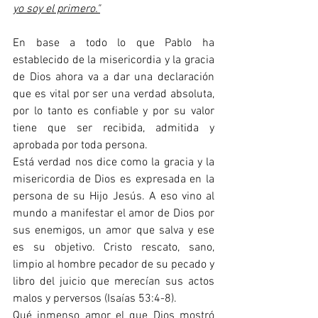
yo soy el primero."
En base a todo lo que Pablo ha 
establecido de la misericordia y la gracia 
de Dios ahora va a dar una declaración 
que es vital por ser una verdad absoluta, 
por lo tanto es confiable y por su valor 
tiene que ser recibida, admitida y 
aprobada por toda persona.
Está verdad nos dice como la gracia y la 
misericordia de Dios es expresada en la 
persona de su Hijo Jesús. A eso vino al 
mundo a manifestar el amor de Dios por 
sus enemigos, un amor que salva y ese 
es su objetivo. Cristo rescato, sano, 
limpio al hombre pecador de su pecado y 
libro del juicio que merecían sus actos 
malos y perversos (Isaías 53:4-8).
Qué inmenso amor el que Dios mostró 