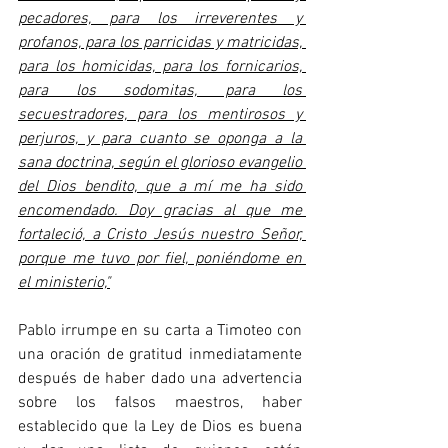
pecadores, para los irreverentes y 
profanos, para los parricidas y matricidas, 
para los homicidas, para los fornicarios, 
para los sodomitas, para los 
secuestradores, para los mentirosos y 
perjuros, y para cuanto se oponga a la 
sana doctrina, según el glorioso evangelio 
del Dios bendito, que a mí me ha sido 
encomendado. Doy gracias al que me 
fortaleció, a Cristo Jesús nuestro Señor, 
porque me tuvo por fiel, poniéndome en 
el ministerio,"
Pablo irrumpe en su carta a Timoteo con 
una oración de gratitud inmediatamente 
después de haber dado una advertencia 
sobre los falsos maestros, haber 
establecido que la Ley de Dios es buena 