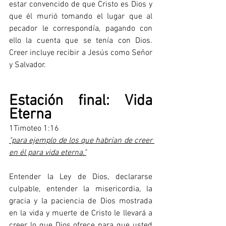
estar convencido de que Cristo es Dios y 
que él murió tomando el lugar que al 
pecador le correspondía, pagando con 
ello la cuenta que se tenía con Dios. 
Creer incluye recibir a Jesús como Señor 
y Salvador.
Estación final: Vida 
Eterna
1Timoteo 1:16
"para ejemplo de los que habrían de creer 
en él para vida eterna."
Entender la Ley de Dios, declararse 
culpable, entender la misericordia, la 
gracia y la paciencia de Dios mostrada 
en la vida y muerte de Cristo le llevará a 
creer lo que Dios ofrece para que usted 