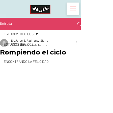
Entrada
ESTUDIOS BIBLICOS
Dr. Jorge E. Rodriguez Sierra
ESTUDIOS BIBLICOS
20 oct 2017
7 min de lectura
Rompiendo el ciclo
GOZO DE DIOS
ENCONTRANDO LA FELICIDAD