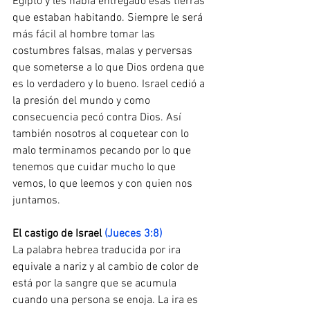
Egipto y les había entregado esas tierras 
que estaban habitando. Siempre le será 
más fácil al hombre tomar las 
costumbres falsas, malas y perversas 
que someterse a lo que Dios ordena que 
es lo verdadero y lo bueno. Israel cedió a 
la presión del mundo y como 
consecuencia pecó contra Dios. Así 
también nosotros al coquetear con lo 
malo terminamos pecando por lo que 
tenemos que cuidar mucho lo que 
vemos, lo que leemos y con quien nos 
juntamos.
El​ ​castigo​ ​de​ ​Israel
​ 
(Jueces 3:8) 
La palabra hebrea traducida por ira 
equivale a nariz y al cambio de color de 
está por la sangre que se acumula 
cuando una persona se enoja. La ira es 