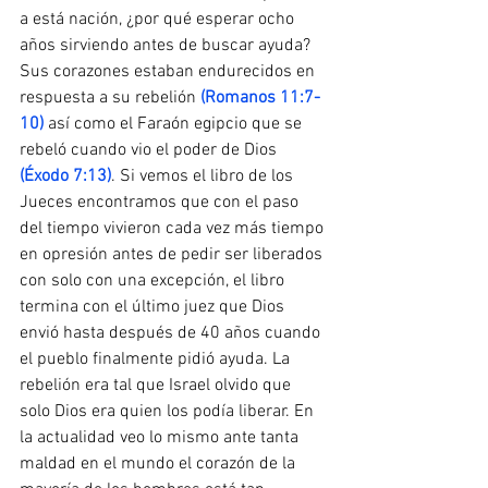
a está nación, ¿por qué esperar ocho 
años sirviendo antes de buscar ayuda? 
Sus corazones estaban endurecidos en 
respuesta a su rebelión
 (Romanos 11:7-
10)
 así como el Faraón egipcio que se 
rebeló cuando vio el poder de Dios 
(Éxodo 7:13)
. Si vemos el libro de los 
Jueces encontramos que con el paso 
del tiempo vivieron cada vez más tiempo 
en opresión antes de pedir ser liberados 
con solo con una excepción, el libro 
termina con el último juez que Dios 
envió hasta después de 40 años cuando 
el pueblo finalmente pidió ayuda. La 
rebelión era tal que Israel olvido que 
solo Dios era quien los podía liberar. En 
la actualidad veo lo mismo ante tanta 
maldad en el mundo el corazón de la 