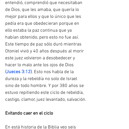
entendió, comprendió que necesitaban 
de Dios, que les amaba, que quería lo 
mejor para ellos y que lo único que les 
pedía era que obedecieran porque en 
ello estaba la paz continua que ya 
habían obtenido, pero esto no fue así. 
Este tiempo de paz sólo duró mientras 
Otoniel vivió y 40 años después al morir 
este juez volvieron a desobedecer y 
hacer lo malo ante los ojos de Dios 
(Jueces 3:12)
. Esto nos habla de la 
dureza y la rebeldía no solo de Israel 
sino de todo hombre. Y por 380 años se 
estuvo repitiendo este ciclo de rebeldía, 
castigo, clamor, juez levantado, salvación.
Evitando​ ​caer​ ​en​ ​el​ ​ciclo 
En está historia de la Biblia veo seis 