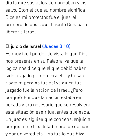
dio lo que sus actos demandaban y los 
salvó. Otoniel que su nombre significa 
Dios es mi protector, fue el juez, el 
primero de doce, que levantó Dios para 
liberar a Israel.
El​ ​juicio​ ​de​ ​Israel​ ​
(Jueces 3:10) 
Es muy fácil perder de vista lo que Dios 
nos presenta en su Palabra, ya que la 
lógica nos dice que el que debió haber 
sido juzgado primero era el rey Cusan-
risataim pero no fue así ya quien fue 
juzgado fue la nación de Israel. ¿Pero 
porqué? Por qué la nación estaba en 
pecado y era necesario que se resolviera 
está situación espiritual antes que nada. 
Un juez es alguien que condena, enjuicia 
porque tiene la calidad moral de decidir 
y dar un veredicto. Eso fue lo que hizo 