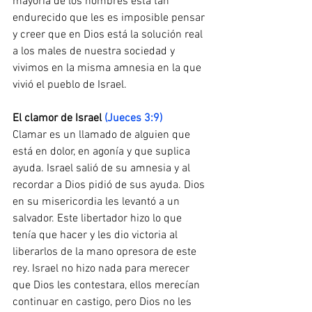
mayoría de los hombres está tan 
endurecido que les es imposible pensar 
y creer que en Dios está la solución real 
a los males de nuestra sociedad y 
vivimos en la misma amnesia en la que 
vivió el pueblo de Israel.
El​ ​clamor​ ​de​ ​Israel
​ 
(Jueces 3:9)
Clamar es un llamado de alguien que 
está en dolor, en agonía y que suplica 
ayuda. Israel salió de su amnesia y al 
recordar a Dios pidió de sus ayuda. Dios 
en su misericordia les levantó a un 
salvador. Este libertador hizo lo que 
tenía que hacer y les dio victoria al 
liberarlos de la mano opresora de este 
rey. Israel no hizo nada para merecer 
que Dios les contestara, ellos merecían 
continuar en castigo, pero Dios no les 