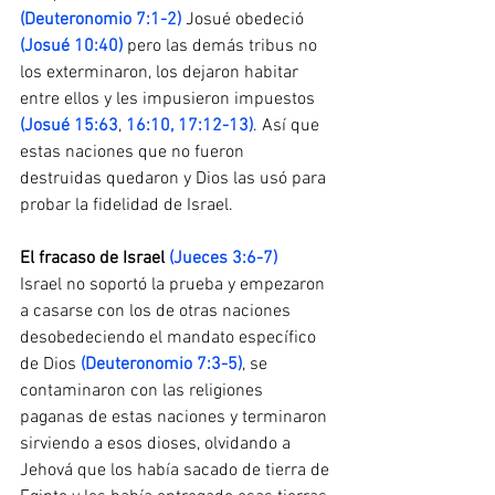
(Deuteronomio 7:1-2)
 Josué obedeció 
(Josué 10:40)
 pero las demás tribus no 
los exterminaron, los dejaron habitar 
entre ellos y les impusieron impuestos 
(Josué 15:63
, 
16:10
,
 17:12-13)
. Así que 
estas naciones que no fueron 
destruidas quedaron y Dios las usó para 
probar la fidelidad de Israel.
El​ ​fracaso​ ​de​ ​Israel
​ ​
(Jueces 3:6-7)
Israel no soportó la prueba y empezaron 
a casarse con los de otras naciones 
desobedeciendo el mandato específico 
de Dios
 (Deuteronomio 7:3-5)
, se 
contaminaron con las religiones 
paganas de estas naciones y terminaron 
sirviendo a esos dioses, olvidando a 
Jehová que los había sacado de tierra de 