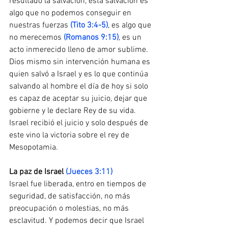
resultado la salvación, está salvación es 
algo que no podemos conseguir en 
nuestras fuerzas 
(Tito 3:4-5)
, es algo que 
no merecemos 
(Romanos 9:15)
, es un 
acto inmerecido lleno de amor sublime. 
Dios mismo sin intervención humana es 
quien salvó a Israel y es lo que continúa 
salvando al hombre el día de hoy si solo 
es capaz de aceptar su juicio, dejar que 
gobierne y le declare Rey de su vida. 
Israel recibió el juicio y solo después de 
este vino la victoria sobre el rey de 
Mesopotamia.
La​ ​paz​ ​de​ ​Israel​ 
(Jueces 3:11)
Israel fue liberada, entro en tiempos de 
seguridad, de satisfacción, no más 
preocupación o molestias, no más 
esclavitud. Y podemos decir que Israel 