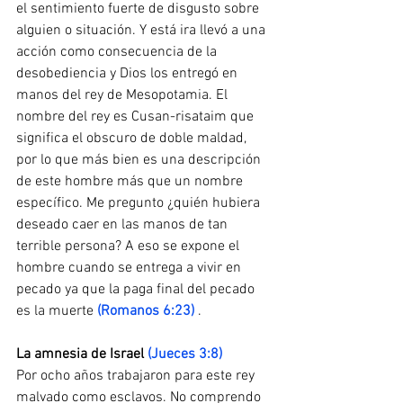
el sentimiento fuerte de disgusto sobre 
alguien o situación. Y está ira llevó a una 
acción como consecuencia de la 
desobediencia y Dios los entregó en 
manos del rey de Mesopotamia. El 
nombre del rey es Cusan-risataim que 
significa el obscuro de doble maldad, 
por lo que más bien es una descripción 
de este hombre más que un nombre 
específico. Me pregunto ¿quién hubiera 
deseado caer en las manos de tan 
terrible persona? A eso se expone el 
hombre cuando se entrega a vivir en 
pecado ya que la paga final del pecado 
es la muerte 
(Romanos 6:23)
 .
La​ ​amnesia​ ​de​ ​Israel​
 ​
(Jueces 3:8)
Por ocho años trabajaron para este rey 
malvado como esclavos. No comprendo 