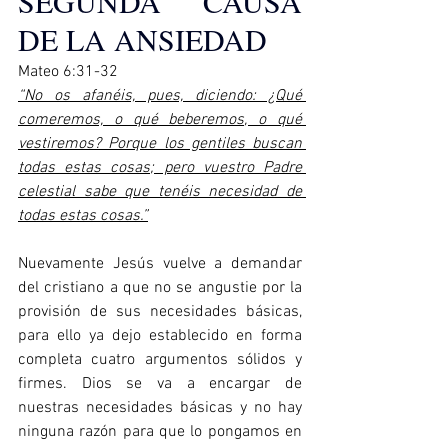
SEGUNDA CAUSA 
DE LA ANSIEDAD
Mateo 6:31-32  
“No os afanéis, pues, diciendo: ¿Qué 
comeremos, o qué beberemos, o qué 
vestiremos? Porque los gentiles buscan 
todas estas cosas; pero vuestro Padre 
celestial sabe que tenéis necesidad de 
todas estas cosas.”
Nuevamente Jesús vuelve a demandar 
del cristiano a que no se angustie por la 
provisión de sus necesidades básicas, 
para ello ya dejo establecido en forma 
completa cuatro argumentos sólidos y 
firmes. Dios se va a encargar de 
nuestras necesidades básicas y no hay 
ninguna razón para que lo pongamos en 