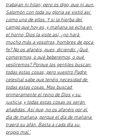
trabajan ni hilan; pero os digo, que ni aun 
Salomón con toda su gloria se vistió así 
como uno de ellos. Y si la hierba del 
campo que hoy es, y mañana se echa en 
el horno, Dios la viste así, ¿no hará 
mucho más a vosotros, hombres de poca 
fe? No os afanéis, pues, diciendo: ¿Qué 
comeremos, o qué beberemos, o qué 
vestiremos? Porque los gentiles buscan 
todas estas cosas; pero vuestro Padre 
celestial sabe que tenéis necesidad de 
todas estas cosas. Mas buscad 
primeramente el reino de Dios y su 
justicia, y todas estas cosas os serán 
añadidas. Así que, no os afanéis por el 
día de mañana, porque el día de mañana 
traerá su afán. Basta a cada día su 
propio mal.”