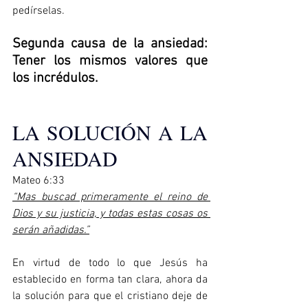
pedírselas.
Segunda causa de la ansiedad: 
Tener los mismos valores que 
los incrédulos.
LA SOLUCIÓN A LA 
ANSIEDAD
Mateo 6:33  
“Mas buscad primeramente el reino de 
Dios y su justicia, y todas estas cosas os 
serán añadidas.”
En virtud de todo lo que Jesús ha 
establecido en forma tan clara, ahora da 
la solución para que el cristiano deje de 