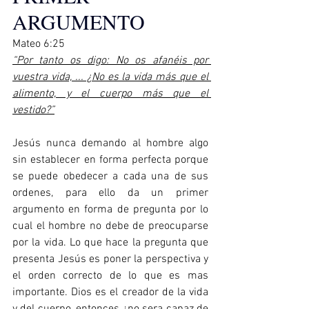
ARGUMENTO
Mateo 6:25
“Por tanto os digo: No os afanéis por 
vuestra vida, ... ¿No es la vida más que el 
alimento, y el cuerpo más que el 
vestido?”
Jesús nunca demando al hombre algo 
sin establecer en forma perfecta porque 
se puede obedecer a cada una de sus 
ordenes, para ello da un primer 
argumento en forma de pregunta por lo 
cual el hombre no debe de preocuparse 
por la vida. Lo que hace la pregunta que 
presenta Jesús es poner la perspectiva y 
el orden correcto de lo que es mas 
importante. Dios es el creador de la vida 
y del cuerpo, entonces ¿no sera capaz de 