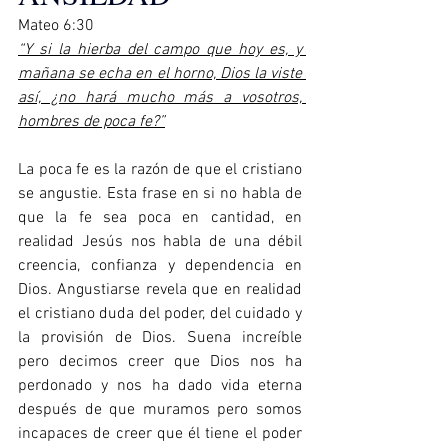
Mateo 6:30  
“Y si la hierba del campo que hoy es, y 
mañana se echa en el horno, Dios la viste 
así, ¿no hará mucho más a vosotros, 
hombres de poca fe?”
La poca fe es la razón de que el cristiano 
se angustie. Esta frase en si no habla de 
que la fe sea poca en cantidad, en 
realidad Jesús nos habla de una débil 
creencia, confianza y dependencia en 
Dios. Angustiarse revela que en realidad 
el cristiano duda del poder, del cuidado y 
la provisión de Dios. Suena increíble 
pero decimos creer que Dios nos ha 
perdonado y nos ha dado vida eterna 
después de que muramos pero somos 
incapaces de creer que él tiene el poder 