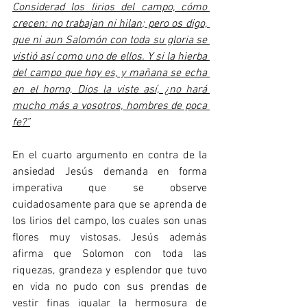
Considerad los lirios del campo, cómo 
crecen: no trabajan ni hilan; pero os digo, 
que ni aun Salomón con toda su gloria se 
vistió así como uno de ellos. Y si la hierba 
del campo que hoy es, y mañana se echa 
en el horno, Dios la viste así, ¿no hará 
mucho más a vosotros, hombres de poca 
fe?”
En el cuarto argumento en contra de la 
ansiedad Jesús demanda en forma 
imperativa que se observe 
cuidadosamente para que se aprenda de 
los lirios del campo, los cuales son unas 
flores muy vistosas. Jesús además 
afirma que Solomon con toda las 
riquezas, grandeza y esplendor que tuvo 
en vida no pudo con sus prendas de 
vestir finas igualar la hermosura de 