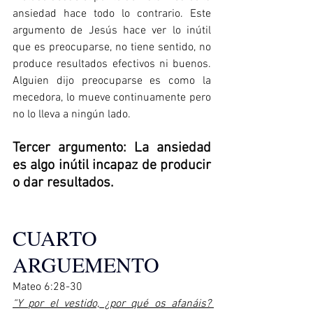
ansiedad hace todo lo contrario. Este 
argumento de Jesús hace ver lo inútil 
que es preocuparse, no tiene sentido, no 
produce resultados efectivos ni buenos. 
Alguien dijo preocuparse es como la 
mecedora, lo mueve continuamente pero 
no lo lleva a ningún lado.
Tercer argumento: La ansiedad 
es algo inútil incapaz de producir 
o dar resultados.
CUARTO 
ARGUEMENTO
Mateo 6:28-30  
“Y por el vestido, ¿por qué os afanáis? 