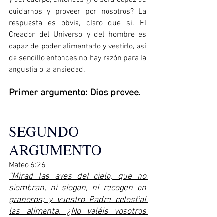
cuidarnos y proveer por nosotros? La 
respuesta es obvia, claro que si. El 
Creador del Universo y del hombre es 
capaz de poder alimentarlo y vestirlo, así 
de sencillo entonces no hay razón para la 
angustia o la ansiedad.
Primer argumento: Dios provee.
SEGUNDO 
ARGUMENTO
Mateo 6:26                                                                                    
“Mirad las aves del cielo, que no 
siembran, ni siegan, ni recogen en 
graneros; y vuestro Padre celestial 
las alimenta. ¿No valéis vosotros 