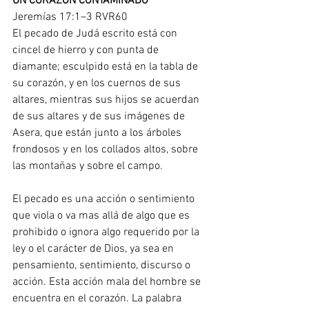
UN CORAZÓN CONTAMINADO
Jeremías 17:1–3 RVR60
El pecado de Judá escrito está con 
cincel de hierro y con punta de 
diamante; esculpido está en la tabla de 
su corazón, y en los cuernos de sus 
altares, mientras sus hijos se acuerdan 
de sus altares y de sus imágenes de 
Asera, que están junto a los árboles 
frondosos y en los collados altos, sobre 
las montañas y sobre el campo.  
El pecado es una acción o sentimiento 
que viola o va mas allá de algo que es 
prohibido o ignora algo requerido por la 
ley o el carácter de Dios, ya sea en 
pensamiento, sentimiento, discurso o 
acción. Esta acción mala del hombre se 
encuentra en el corazón. La palabra 