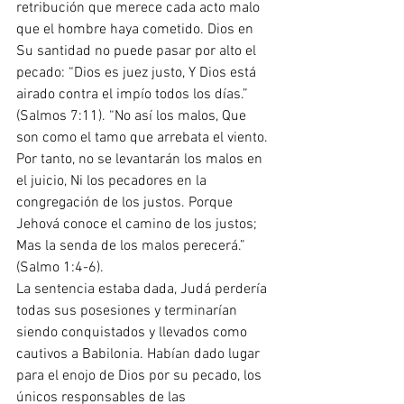
retribución que merece cada acto malo 
que el hombre haya cometido. Dios en 
Su santidad no puede pasar por alto el 
pecado: “Dios es juez justo, Y Dios está 
airado contra el impío todos los días.” 
(Salmos 7:11). “No así los malos, Que 
son como el tamo que arrebata el viento. 
Por tanto, no se levantarán los malos en 
el juicio, Ni los pecadores en la 
congregación de los justos. Porque 
Jehová conoce el camino de los justos; 
Mas la senda de los malos perecerá.” 
(Salmo 1:4-6).
La sentencia estaba dada, Judá perdería 
todas sus posesiones y terminarían 
siendo conquistados y llevados como 
cautivos a Babilonia. Habían dado lugar 
para el enojo de Dios por su pecado, los 
únicos responsables de las 