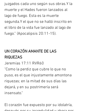
juzgados cada uno según sus obras.Y la 
muerte y el Hades fueron lanzados al 
lago de fuego. Esta es la muerte 
segunda.Y el que no se halló inscrito en 
el libro de la vida fue lanzado al lago de 
fuego.” (Apocalipsis 20:11-15). 
UN CORAZÓN AMANTE DE LAS 
RIQUEZAS
Jeremías 17:11 RVR60
"Como la perdiz que cubre lo que no 
puso, es el que injustamente amontona 
riquezas; en la mitad de sus días las 
dejará, y en su postrimería será 
insensato."
El corazón fue expuesto por su idolatría, 