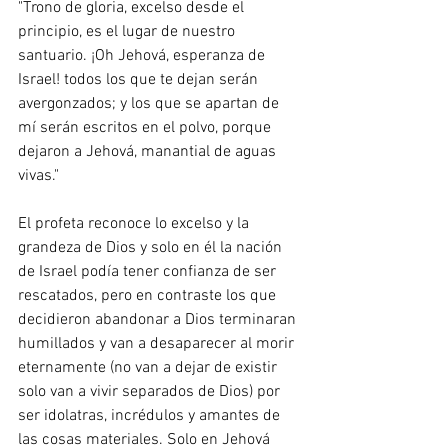
"Trono de gloria, excelso desde el 
principio, es el lugar de nuestro 
santuario. ¡Oh Jehová, esperanza de 
Israel! todos los que te dejan serán 
avergonzados; y los que se apartan de 
mí serán escritos en el polvo, porque 
dejaron a Jehová, manantial de aguas 
vivas."
El profeta reconoce lo excelso y la 
grandeza de Dios y solo en él la nación 
de Israel podía tener confianza de ser 
rescatados, pero en contraste los que 
decidieron abandonar a Dios terminaran 
humillados y van a desaparecer al morir 
eternamente (no van a dejar de existir 
solo van a vivir separados de Dios) por 
ser idolatras, incrédulos y amantes de 
las cosas materiales. Solo en Jehová 