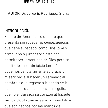
JEREMIAS 17:1-14
AUTOR
: Dr. Jorge E. Rodriguez-Sierra
INTRODUCCIÓN
El libro de Jeremías es un libro que 
presenta sin rodeos las consecuencias 
que tiene el pecado, como Dios lo ve y 
como lo va a juzgar, todo esto nos 
permite ver la santidad de Dios pero en 
medio de su santo juicio también 
podemos ver claramente su gracia y 
misericordia al hacer un llamando al 
hombre a que regrese a la senda de la 
obediencia, que abandone su orgullo, 
que no endurezca su corazón al hacerle 
ver lo ridículo que es servir dioses falsos 
que son hechos por las manos del 