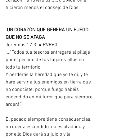
corazón;” (Proverbios 3:3). Olvidaron e 
hicieron menos el consejo de Dios.
 UN CORAZÓN QUE GENERA UN FUEGO 
QUE NO SE APAGA
Jeremías 17:3–4 RVR60
 ..."Todos tus tesoros entregaré al pillaje 
por el pecado de tus lugares altos en 
todo tu territorio. 
Y perderás la heredad que yo te di, y te 
haré servir a tus enemigos en tierra que 
no conociste; porque fuego habéis 
encendido en mi furor, que para siempre 
arderá."
El pecado siempre tiene consecuencias, 
no queda escondido, no es olvidado y 
por ello Dios dará su juicio y la 