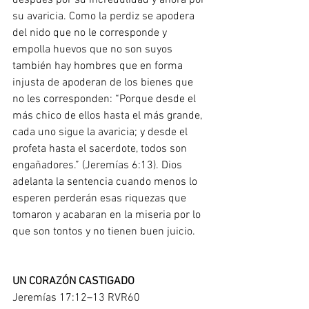
después por su incredulidad y ahora por 
su avaricia. Como la perdiz se apodera 
del nido que no le corresponde y 
empolla huevos que no son suyos 
también hay hombres que en forma 
injusta de apoderan de los bienes que 
no les corresponden: “Porque desde el 
más chico de ellos hasta el más grande, 
cada uno sigue la avaricia; y desde el 
profeta hasta el sacerdote, todos son 
engañadores.” (Jeremías 6:13). Dios 
adelanta la sentencia cuando menos lo 
esperen perderán esas riquezas que 
tomaron y acabaran en la miseria por lo 
que son tontos y no tienen buen juicio.
UN CORAZÓN CASTIGADO
Jeremías 17:12–13 RVR60