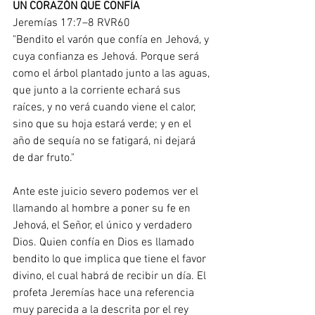
UN CORAZÓN QUE CONFÍA
Jeremías 17:7–8 RVR60
"Bendito el varón que confía en Jehová, y 
cuya confianza es Jehová. Porque será 
como el árbol plantado junto a las aguas, 
que junto a la corriente echará sus 
raíces, y no verá cuando viene el calor, 
sino que su hoja estará verde; y en el 
año de sequía no se fatigará, ni dejará 
de dar fruto."
Ante este juicio severo podemos ver el 
llamando al hombre a poner su fe en 
Jehová, el Señor, el único y verdadero 
Dios. Quien confía en Dios es llamado 
bendito lo que implica que tiene el favor 
divino, el cual habrá de recibir un día. El 
profeta Jeremías hace una referencia 
muy parecida a la descrita por el rey 