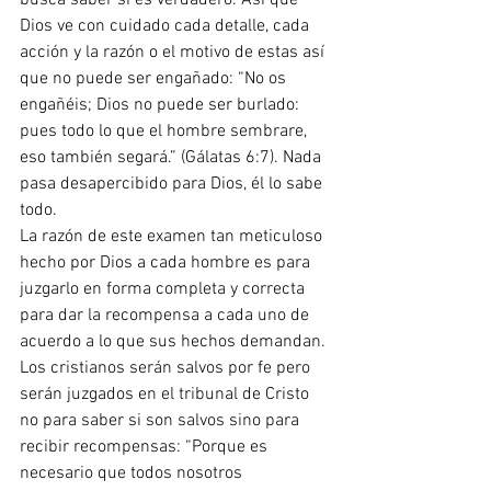
busca saber si es verdadero. Así que 
Dios ve con cuidado cada detalle, cada 
acción y la razón o el motivo de estas así 
que no puede ser engañado: “No os 
engañéis; Dios no puede ser burlado: 
pues todo lo que el hombre sembrare, 
eso también segará.” (Gálatas 6:7). Nada 
pasa desapercibido para Dios, él lo sabe 
todo.
La razón de este examen tan meticuloso 
hecho por Dios a cada hombre es para 
juzgarlo en forma completa y correcta 
para dar la recompensa a cada uno de 
acuerdo a lo que sus hechos demandan. 
Los cristianos serán salvos por fe pero 
serán juzgados en el tribunal de Cristo 
no para saber si son salvos sino para 
recibir recompensas: “Porque es 
necesario que todos nosotros 