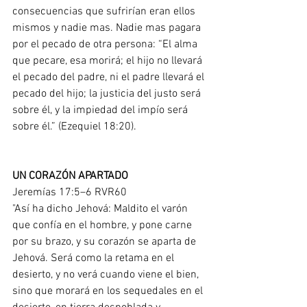
consecuencias que sufrirían eran ellos 
mismos y nadie mas. Nadie mas pagara 
por el pecado de otra persona: “El alma 
que pecare, esa morirá; el hijo no llevará 
el pecado del padre, ni el padre llevará el 
pecado del hijo; la justicia del justo será 
sobre él, y la impiedad del impío será 
sobre él.” (Ezequiel 18:20).
UN CORAZÓN APARTADO
Jeremías 17:5–6 RVR60
"Así ha dicho Jehová: Maldito el varón 
que confía en el hombre, y pone carne 
por su brazo, y su corazón se aparta de 
Jehová. Será como la retama en el 
desierto, y no verá cuando viene el bien, 
sino que morará en los sequedales en el 