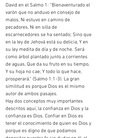
David en el Salmo 1: “Bienaventurado el 
varón que no anduvo en consejo de 
malos, Ni estuvo en camino de 
pecadores, Ni en silla de 
escarnecedores se ha sentado; Sino que 
en la ley de Jehová está su delicia, Y en 
su ley medita de día y de noche. Será 
como árbol plantado junto a corrientes 
de aguas, Que da su fruto en su tiempo, 
Y su hoja no cae; Y todo lo que hace, 
prosperará.” (Salmo 1:1-3). La gran 
similitud es porque Dios es el mismo 
autor de ambos pasajes.  
Hay dos conceptos muy importantes 
descritos aquí, la confianza en Dios y la 
confianza es Dios. Confiar en Dios es 
tener el conocimiento de quien es Dios y 
porque es digno de que podamos 