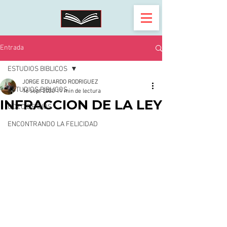
Entrada
ESTUDIOS BIBLICOS
JORGE EDUARDO RODRIGUEZ
ESTUDIOS BIBLICOS
16 sept 2020
11 min de lectura
INFRACCION DE LA LEY
GOZO DE DIOS
ENCONTRANDO LA FELICIDAD