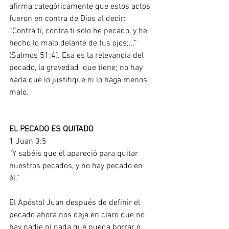
afirma categóricamente que estos actos 
fueron en contra de Dios al decir: 
“Contra ti, contra ti solo he pecado, y he 
hecho lo malo delante de tus ojos;...” 
(Salmos 51:4). Esa es la relevancia del 
pecado, la gravedad  que tiene; no hay 
nada que lo justifique ni lo haga menos 
malo. 
EL PECADO ES QUITADO 
1 Juan 3:5
“Y sabéis que él apareció para quitar 
nuestros pecados, y no hay pecado en 
él.”
El Apóstol Juan después de definir el 
pecado ahora nos deja en claro que no 
hay nadie ni nada que pueda borrar o 