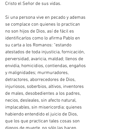
Cristo el Señor de sus vidas.
Si una persona vive en pecado y ademas 
se complace con quienes lo practican 
no son hijos de Dios, así de fácil es 
identificarlos como lo afirma Pablo en 
su carta a los Romanos: “estando 
atestados de toda injusticia, fornicación, 
perversidad, avaricia, maldad; llenos de 
envidia, homicidios, contiendas, engaños 
y malignidades; murmuradores, 
detractores, aborrecedores de Dios, 
injuriosos, soberbios, altivos, inventores 
de males, desobedientes a los padres, 
necios, desleales, sin afecto natural, 
implacables, sin misericordia; quienes 
habiendo entendido el juicio de Dios, 
que los que practican tales cosas son 
dignos de muerte, no sólo las hacen, 