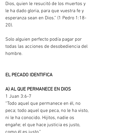
Dios, quien le resucitó de los muertos y 
le ha dado gloria, para que vuestra fe y 
esperanza sean en Dios.” (1 Pedro 1:18-
20). 
Solo alguien perfecto podía pagar por 
todas las acciones de desobediencia del 
hombre. 
EL PECADO IDENTIFICA
A) AL QUE PERMANECE EN DIOS
1 Juan 3:6-7
“Todo aquel que permanece en él, no 
peca; todo aquel que peca, no le ha visto, 
ni le ha conocido. Hijitos, nadie os 
engañe; el que hace justicia es justo, 
como él es justo.”