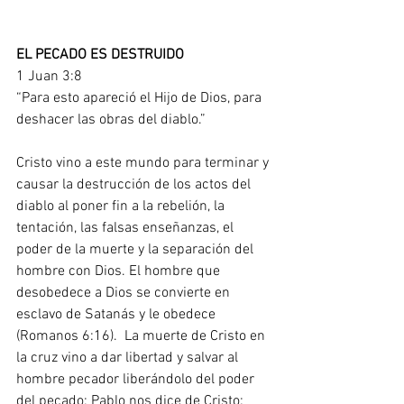
EL PECADO ES DESTRUIDO 
1 Juan 3:8
“Para esto apareció el Hijo de Dios, para 
deshacer las obras del diablo.” 
Cristo vino a este mundo para terminar y 
causar la destrucción de los actos del 
diablo al poner fin a la rebelión, la 
tentación, las falsas enseñanzas, el 
poder de la muerte y la separación del 
hombre con Dios. El hombre que 
desobedece a Dios se convierte en 
esclavo de Satanás y le obedece  
(Romanos 6:16).  La muerte de Cristo en 
la cruz vino a dar libertad y salvar al 
hombre pecador liberándolo del poder 
del pecado; Pablo nos dice de Cristo: 