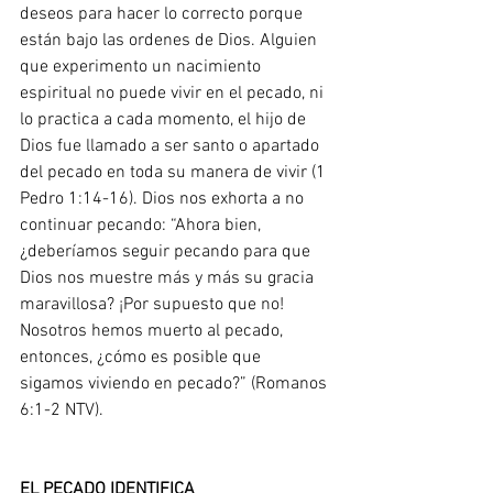
deseos para hacer lo correcto porque 
están bajo las ordenes de Dios. Alguien 
que experimento un nacimiento 
espiritual no puede vivir en el pecado, ni 
lo practica a cada momento, el hijo de 
Dios fue llamado a ser santo o apartado 
del pecado en toda su manera de vivir (1 
Pedro 1:14-16). Dios nos exhorta a no 
continuar pecando: “Ahora bien, 
¿deberíamos seguir pecando para que 
Dios nos muestre más y más su gracia 
maravillosa? ¡Por supuesto que no! 
Nosotros hemos muerto al pecado, 
entonces, ¿cómo es posible que 
sigamos viviendo en pecado?” (Romanos 
6:1-2 NTV). 
EL PECADO IDENTIFICA