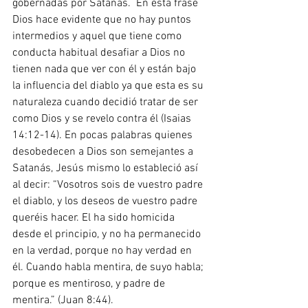
gobernadas por Satanás.  En esta frase 
Dios hace evidente que no hay puntos 
intermedios y aquel que tiene como 
conducta habitual desafiar a Dios no 
tienen nada que ver con él y están bajo 
la influencia del diablo ya que esta es su 
naturaleza cuando decidió tratar de ser 
como Dios y se revelo contra él (Isaias 
14:12-14). En pocas palabras quienes 
desobedecen a Dios son semejantes a 
Satanás, Jesús mismo lo estableció así 
al decir: “Vosotros sois de vuestro padre 
el diablo, y los deseos de vuestro padre 
queréis hacer. El ha sido homicida 
desde el principio, y no ha permanecido 
en la verdad, porque no hay verdad en 
él. Cuando habla mentira, de suyo habla; 
porque es mentiroso, y padre de 
mentira.” (Juan 8:44). 