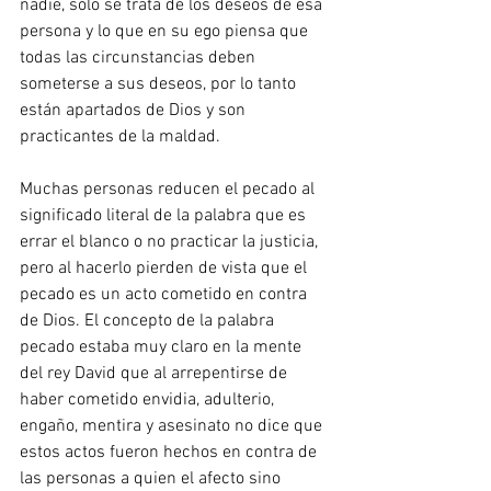
nadie, solo se trata de los deseos de esa 
persona y lo que en su ego piensa que 
todas las circunstancias deben 
someterse a sus deseos, por lo tanto 
están apartados de Dios y son 
practicantes de la maldad. 
Muchas personas reducen el pecado al 
significado literal de la palabra que es 
errar el blanco o no practicar la justicia, 
pero al hacerlo pierden de vista que el 
pecado es un acto cometido en contra 
de Dios. El concepto de la palabra 
pecado estaba muy claro en la mente 
del rey David que al arrepentirse de 
haber cometido envidia, adulterio, 
engaño, mentira y asesinato no dice que 
estos actos fueron hechos en contra de 
las personas a quien el afecto sino 