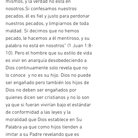
mismos, y la verdad no está en 
nosotros.Si confesamos nuestros 
pecados, él es fiel y justo para perdonar 
nuestros pecados, y limpiarnos de toda 
maldad. Si decimos que no hemos 
pecado, le hacemos a él mentiroso, y su 
palabra no está en nosotros” (1 Juan 1:8-
10). Pero el hombre que su estilo de vida 
es vivir en anarquía desobedeciendo a 
Dios continuamente solo revela que no 
lo conoce  y no es su hijo. Dios no puede 
ser engañado pero también los hijos de 
Dios no deben ser engañados por 
quienes dicen ser cristianos y no lo son 
ya que si fueran vivirían bajo el estándar 
de conformidad a las leyes y la 
moralidad que Dios establece en Su 
Palabra ya que como hijos tienden a 
imitar a su Padre revelando que es 