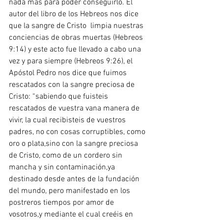
nada mas para poder conseguirlo. El 
autor del libro de los Hebreos nos dice 
que la sangre de Cristo  limpia nuestras 
conciencias de obras muertas (Hebreos 
9:14) y este acto fue llevado a cabo una 
vez y para siempre (Hebreos 9:26), el 
Apóstol Pedro nos dice que fuimos 
rescatados con la sangre preciosa de 
Cristo: “sabiendo que fuisteis 
rescatados de vuestra vana manera de 
vivir, la cual recibisteis de vuestros 
padres, no con cosas corruptibles, como 
oro o plata,sino con la sangre preciosa 
de Cristo, como de un cordero sin 
mancha y sin contaminación,ya 
destinado desde antes de la fundación 
del mundo, pero manifestado en los 
postreros tiempos por amor de 
vosotros,y mediante el cual creéis en 