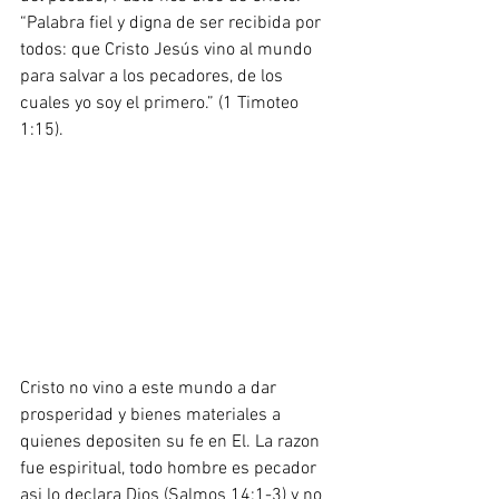
“Palabra fiel y digna de ser recibida por 
todos: que Cristo Jesús vino al mundo 
para salvar a los pecadores, de los 
cuales yo soy el primero.” (1 Timoteo 
1:15).
Cristo no vino a este mundo a dar 
prosperidad y bienes materiales a 
quienes depositen su fe en El. La razon 
fue espiritual, todo hombre es pecador 
asi lo declara Dios (Salmos 14:1-3) y no 