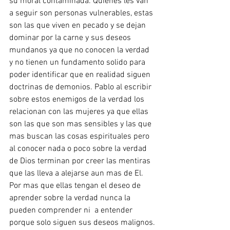
su moral contaminada. Quienes les van 
a seguir son personas vulnerables, estas 
son las que viven en pecado y se dejan 
dominar por la carne y sus deseos 
mundanos ya que no conocen la verdad 
y no tienen un fundamento solido para 
poder identificar que en realidad siguen 
doctrinas de demonios. Pablo al escribir 
sobre estos enemigos de la verdad los 
relacionan con las mujeres ya que ellas 
son las que son mas sensibles y las que 
mas buscan las cosas espirituales pero 
al conocer nada o poco sobre la verdad 
de Dios terminan por creer las mentiras 
que las lleva a alejarse aun mas de El. 
Por mas que ellas tengan el deseo de 
aprender sobre la verdad nunca la 
pueden comprender ni  a entender 
porque solo siguen sus deseos malignos.