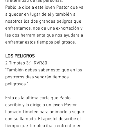
la eternidad de las personas.
Pablo le dice a este joven Pastor que va 
a quedar en lugar de él y también a 
nosotros los dos grandes peligros que 
enfrentamos, nos da una exhortación y 
las dos herramienta que nos ayudara a 
enfrentar estos tiempos peligrosos.
LOS PELIGROS
2 Timoteo 3:1 RVR60
"También debes saber esto: que en los 
postreros días vendrán tiempos 
peligrosos."
Esta es la ultima carta que Pablo 
escribió y la dirige a un joven Pastor 
llamado Timoteo para animarlo a seguir 
con su llamado. El apóstol describe el 
tiempo que Timoteo iba a enfrentar en 