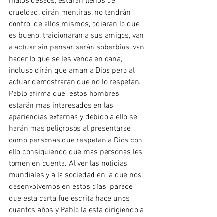
malos deseos, estarán llenos de 
crueldad, dirán mentiras, no tendrán 
control de ellos mismos, odiaran lo que 
es bueno, traicionaran a sus amigos, van 
a actuar sin pensar, serán soberbios, van 
hacer lo que se les venga en gana, 
incluso dirán que aman a Dios pero al 
actuar demostraran que no lo respetan. 
Pablo afirma que  estos hombres 
estarán mas interesados en las 
apariencias externas y debido a ello se 
harán mas peligrosos al presentarse 
como personas que respetan a Dios con 
ello consiguiendo que mas personas les 
tomen en cuenta. Al ver las noticias 
mundiales y a la sociedad en la que nos 
desenvolvemos en estos días  parece 
que esta carta fue escrita hace unos 
cuantos años y Pablo la esta dirigiendo a 