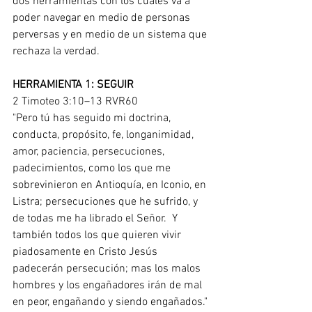
dos herramientas con los cuales va a 
poder navegar en medio de personas 
perversas y en medio de un sistema que 
rechaza la verdad.
HERRAMIENTA 1: SEGUIR
2 Timoteo 3:10–13 RVR60
"Pero tú has seguido mi doctrina, 
conducta, propósito, fe, longanimidad, 
amor, paciencia, persecuciones, 
padecimientos, como los que me 
sobrevinieron en Antioquía, en Iconio, en 
Listra; persecuciones que he sufrido, y 
de todas me ha librado el Señor.  Y 
también todos los que quieren vivir 
piadosamente en Cristo Jesús 
padecerán persecución; mas los malos 
hombres y los engañadores irán de mal 
en peor, engañando y siendo engañados."