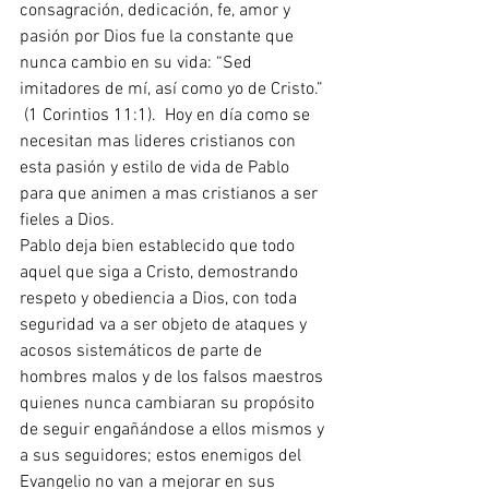
consagración, dedicación, fe, amor y 
pasión por Dios fue la constante que 
nunca cambio en su vida: “Sed 
imitadores de mí, así como yo de Cristo.” 
 (1 Corintios 11:1).  Hoy en día como se 
necesitan mas lideres cristianos con 
esta pasión y estilo de vida de Pablo 
para que animen a mas cristianos a ser 
fieles a Dios.
Pablo deja bien establecido que todo 
aquel que siga a Cristo, demostrando 
respeto y obediencia a Dios, con toda 
seguridad va a ser objeto de ataques y 
acosos sistemáticos de parte de 
hombres malos y de los falsos maestros 
quienes nunca cambiaran su propósito 
de seguir engañándose a ellos mismos y 
a sus seguidores; estos enemigos del 
Evangelio no van a mejorar en sus 