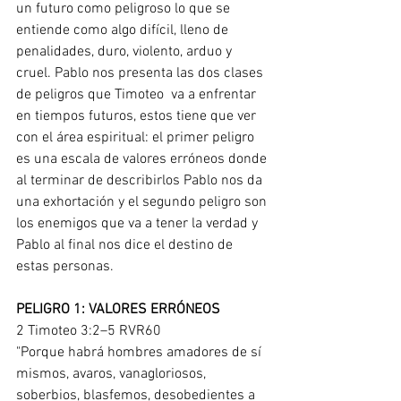
un futuro como peligroso lo que se 
entiende como algo difícil, lleno de 
penalidades, duro, violento, arduo y 
cruel. Pablo nos presenta las dos clases 
de peligros que Timoteo  va a enfrentar 
en tiempos futuros, estos tiene que ver 
con el área espiritual: el primer peligro 
es una escala de valores erróneos donde 
al terminar de describirlos Pablo nos da 
una exhortación y el segundo peligro son 
los enemigos que va a tener la verdad y 
Pablo al final nos dice el destino de 
estas personas.
PELIGRO 1: VALORES ERRÓNEOS
2 Timoteo 3:2–5 RVR60
"Porque habrá hombres amadores de sí 
mismos, avaros, vanagloriosos, 
soberbios, blasfemos, desobedientes a 