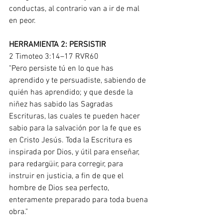
conductas, al contrario van a ir de mal 
en peor.
HERRAMIENTA 2: PERSISTIR
2 Timoteo 3:14–17 RVR60
"Pero persiste tú en lo que has 
aprendido y te persuadiste, sabiendo de 
quién has aprendido; y que desde la 
niñez has sabido las Sagradas 
Escrituras, las cuales te pueden hacer 
sabio para la salvación por la fe que es 
en Cristo Jesús. Toda la Escritura es 
inspirada por Dios, y útil para enseñar, 
para redargüir, para corregir, para 
instruir en justicia, a fin de que el 
hombre de Dios sea perfecto, 
enteramente preparado para toda buena 
obra."