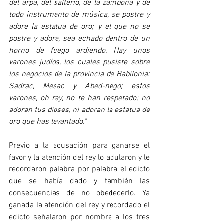
del arpa, del salterio, de la zampoña y de 
todo instrumento de música, se postre y 
adore la estatua de oro; y el que no se 
postre y adore, sea echado dentro de un 
horno de fuego ardiendo. Hay unos 
varones judíos, los cuales pusiste sobre 
los negocios de la provincia de Babilonia: 
Sadrac, Mesac y Abed-nego; estos 
varones, oh rey, no te han respetado; no 
adoran tus dioses, ni adoran la estatua de 
oro que has levantado."
Previo a la acusación para ganarse el 
favor y la atención del rey lo adularon y le 
recordaron palabra por palabra el edicto 
que se había dado y también las 
consecuencias de no obedecerlo. Ya 
ganada la atención del rey y recordado el 
edicto señalaron por nombre a los tres 