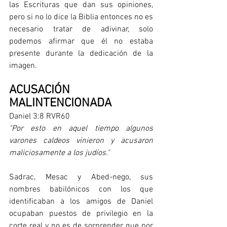
las Escrituras que dan sus opiniones, 
pero si no lo dice la Biblia entonces no es 
necesario tratar de adivinar, solo 
podemos afirmar que él no estaba 
presente durante la dedicación de la 
imagen.
ACUSACIÓN 
MALINTENCIONADA
Daniel 3:8 RVR60
"Por esto en aquel tiempo algunos 
varones caldeos vinieron y acusaron 
maliciosamente a los judíos."
Sadrac, Mesac y Abed-nego, sus 
nombres babilónicos con los que 
identificaban a los amigos de Daniel 
ocupaban puestos de privilegio en la 
corte real y no es de sorprender que por 