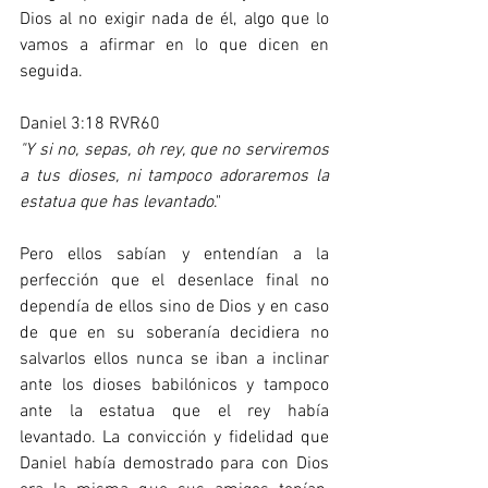
Dios al no exigir nada de él, algo que lo 
vamos a afirmar en lo que dicen en 
seguida.
Daniel 3:18 RVR60
"Y si no, sepas, oh rey, que no serviremos 
a tus dioses, ni tampoco adoraremos la 
estatua que has levantado
."
Pero ellos sabían y entendían a la 
perfección que el desenlace final no 
dependía de ellos sino de Dios y en caso 
de que en su soberanía decidiera no 
salvarlos ellos nunca se iban a inclinar 
ante los dioses babilónicos y tampoco 
ante la estatua que el rey había 
levantado. La convicción y fidelidad que 
Daniel había demostrado para con Dios 