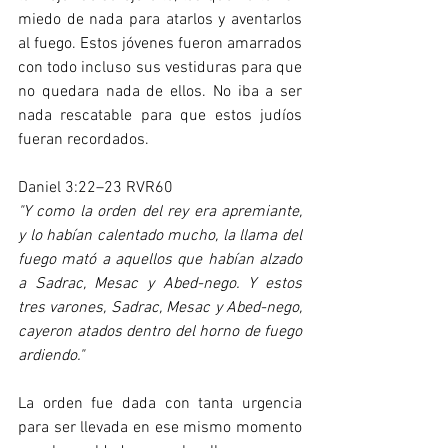
miedo de nada para atarlos y aventarlos 
al fuego. Estos jóvenes fueron amarrados 
con todo incluso sus vestiduras para que 
no quedara nada de ellos. No iba a ser 
nada rescatable para que estos judíos 
fueran recordados.
Daniel 3:22–23 RVR60
"Y como la orden del rey era apremiante, 
y lo habían calentado mucho, la llama del 
fuego mató a aquellos que habían alzado 
a Sadrac, Mesac y Abed-nego. Y estos 
tres varones, Sadrac, Mesac y Abed-nego, 
cayeron atados dentro del horno de fuego 
ardiendo."
La orden fue dada con tanta urgencia 
para ser llevada en ese mismo momento 