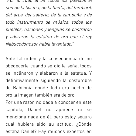
"Por lo cual, al oír todos los pueblos el 
son de la bocina, de la flauta, del tamboril, 
del arpa, del salterio, de la zampoña y de 
todo instrumento de música, todos los 
pueblos, naciones y lenguas se postraron 
y adoraron la estatua de oro que el rey 
Nabucodonosor había levantado."
Ante tal orden y la consecuencia de no 
obedecerla cuando se dio la señal todos 
se inclinaron y alabaron a la estatua. Y 
definitivamente siguiendo la costumbre 
de Babilonia donde todo era hecho de 
oro la imagen también era de oro.
Por una razón no dada a conocer en este 
capítulo, Daniel no aparece ni se 
menciona nada de él, pero estoy seguro 
cual hubiera sido su actitud. ¿Dónde 
estaba Daniel? Hay muchos expertos en 