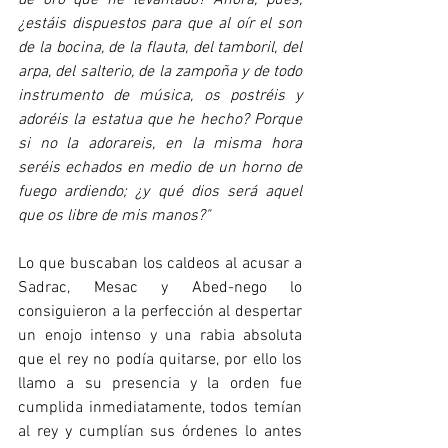
¿estáis dispuestos para que al oír el son 
de la bocina, de la flauta, del tamboril, del 
arpa, del salterio, de la zampoña y de todo 
instrumento de música, os postréis y 
adoréis la estatua que he hecho? Porque 
si no la adorareis, en la misma hora 
seréis echados en medio de un horno de 
fuego ardiendo; ¿y qué dios será aquel 
que os libre de mis manos?"
Lo que buscaban los caldeos al acusar a 
Sadrac, Mesac y Abed-nego lo 
consiguieron a la perfección al despertar 
un enojo intenso y una rabia absoluta 
que el rey no podía quitarse, por ello los 
llamo a su presencia y la orden fue 
cumplida inmediatamente, todos temían 
al rey y cumplían sus órdenes lo antes 