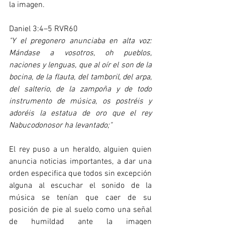
la imagen.
Daniel 3:4–5 RVR60
"Y el pregonero anunciaba en alta voz: 
Mándase a vosotros, oh pueblos, 
naciones y lenguas, que al oír el son de la 
bocina, de la flauta, del tamboril, del arpa, 
del salterio, de la zampoña y de todo 
instrumento de música, os postréis y 
adoréis la estatua de oro que el rey 
Nabucodonosor ha levantado;"
El rey puso a un heraldo, alguien quien 
anuncia noticias importantes, a dar una 
orden especifica que todos sin excepción 
alguna al escuchar el sonido de la 
música se tenían que caer de su 
posición de pie al suelo como una señal 
de humildad ante la imagen 