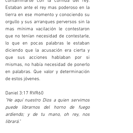
contaminarse con la comida del rey. 
Estaban ante el rey mas poderoso en la 
tierra en ese momento y conociendo su 
orgullo y sus arranques perversos sin la 
mas mínima vacilación le contestaron 
que no tenían necesidad de contestarle, 
lo que en pocas palabras le estaban 
diciendo que la acusación era cierta y 
que sus acciones hablaban por si 
mismas, no había necesidad de ponerlo 
en palabras. Que valor y determinación 
de estos jóvenes. 
Daniel 3:17 RVR60
"He aquí nuestro Dios a quien servimos 
puede librarnos del horno de fuego 
ardiendo; y de tu mano, oh rey, nos 
librará."