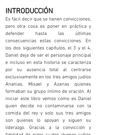
INTRODUCCIÓN
Es fácil decir que se tienen convicciones, 
pero otra cosa es poner en práctica y 
defender hasta las últimas 
consecuencias estas convicciones. En 
los dos siguientes capítulos, el 3 y el 4, 
Daniel deja de ser el personaje principal 
e incluso en esta historia se caracteriza 
por su ausencia total al centrarse 
exclusivamente en los tres amigos judíos 
Ananias, Misael y Azarias quienes 
formaban su grupo íntimo de oración. Al 
iniciar este libro vemos como es Daniel 
quien decide no contaminarse con la 
comida del rey y solo sus tres amigos 
son quienes lo apoyan y siguen su 
liderazgo. Gracias a la convicción y 
fidelidad de estos cuatro jóvenes judíos 