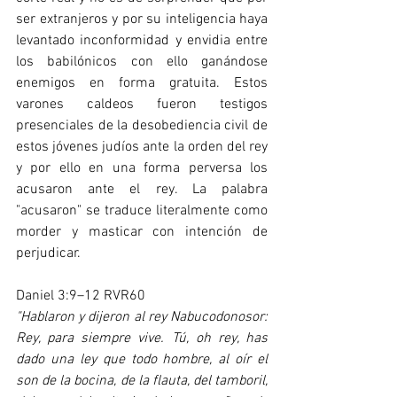
ser extranjeros y por su inteligencia haya 
levantado inconformidad y envidia entre 
los babilónicos con ello ganándose 
enemigos en forma gratuita. Estos 
varones caldeos fueron testigos 
presenciales de la desobediencia civil de 
estos jóvenes judíos ante la orden del rey 
y por ello en una forma perversa los 
acusaron ante el rey. La palabra 
"acusaron" se traduce literalmente como 
morder y masticar con intención de 
perjudicar. 
Daniel 3:9–12 RVR60
"Hablaron y dijeron al rey Nabucodonosor: 
Rey, para siempre vive. Tú, oh rey, has 
dado una ley que todo hombre, al oír el 
son de la bocina, de la flauta, del tamboril, 