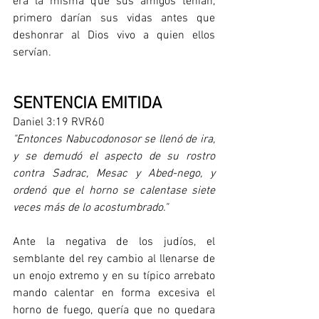
era la misma que sus amigos tenían, 
primero darían sus vidas antes que 
deshonrar al Dios vivo a quien ellos 
servían.
SENTENCIA EMITIDA
Daniel 3:19 RVR60
"Entonces Nabucodonosor se llenó de ira, 
y se demudó el aspecto de su rostro 
contra Sadrac, Mesac y Abed-nego, y 
ordenó que el horno se calentase siete 
veces más de lo acostumbrado."
Ante la negativa de los judíos, el 
semblante del rey cambio al llenarse de 
un enojo extremo y en su típico arrebato 
mando calentar en forma excesiva el 
horno de fuego, quería que no quedara 