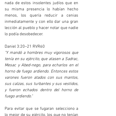
nada de estos insolentes judíos que en 
su misma presencia lo habían hecho 
menos, los quería reducir a cenias 
inmediatamente y con ello dar una gran 
lección al pueblo y hacer notar que nadie 
lo podía desobedecer. 
Daniel 3:20–21 RVR60
"Y mandó a hombres muy vigorosos que 
tenía en su ejército, que atasen a Sadrac, 
Mesac y Abed-nego, para echarlos en el 
horno de fuego ardiendo. Entonces estos 
varones fueron atados con sus mantos, 
sus calzas, sus turbantes y sus vestidos, 
y fueron echados dentro del horno de 
fuego ardiendo."
Para evitar que se fugaran selecciono a 
lo mejor de su ejército, los que no tenían 