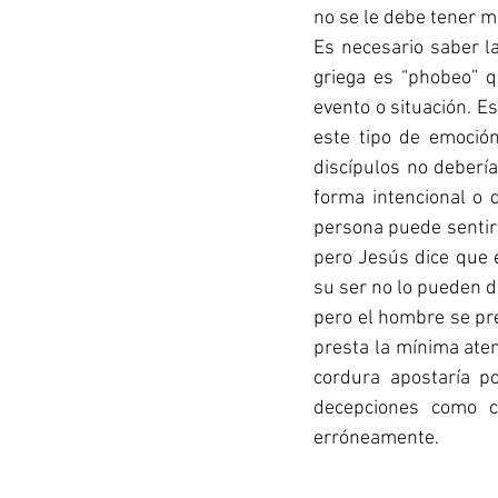
no se le debe tener m
Es necesario saber la
griega es “phobeo” q
evento o situación. E
este tipo de emoción
discípulos no deberí
forma intencional o d
persona puede sentir 
pero Jesús dice que 
su ser no lo pueden de
pero el hombre se pre
presta la mínima aten
cordura apostaría p
decepciones como c
erróneamente.