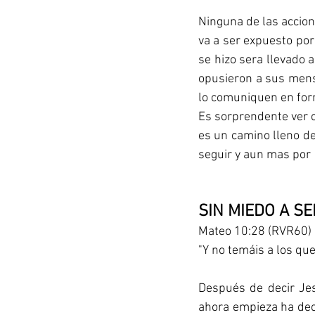
Ninguna de las accion
va a ser expuesto por
se hizo sera llevado a
opusieron a sus mensa
lo comuniquen en form
Es sorprendente ver co
es un camino lleno de
seguir y aun mas por  
SIN MIEDO A S
Mateo 10:28 (RVR60)
"Y no temáis a los qu
Después de decir Jes
ahora empieza ha deci