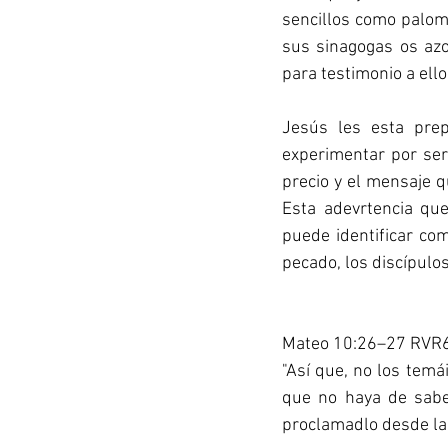
sencillos como paloma
sus sinagogas os azo
para testimonio a ellos
Jesús les esta pre
experimentar por serv
precio y el mensaje q
Esta adevrtencia qu
puede identificar com
pecado, los discípulos
Mateo 10:26–27 RVR
"Así que, no los temá
que no haya de sabers
proclamadlo desde la