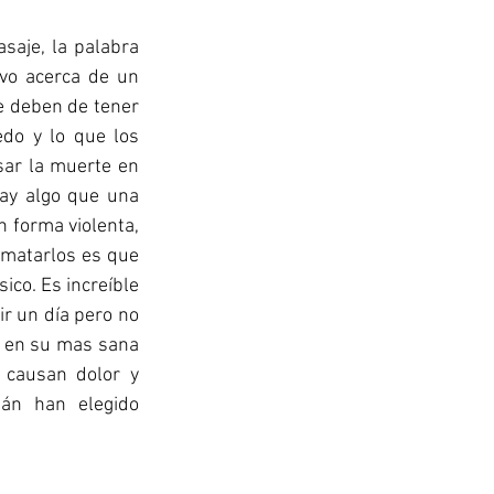
saje, la palabra 
vo acerca de un 
e deben de tener 
do y lo que los 
ar la muerte en 
hay algo que una 
 forma violenta, 
matarlos es que 
ico. Es increíble 
r un día pero no 
n en su mas sana 
 causan dolor y 
n han elegido 