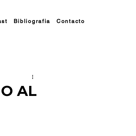
ast
Bibliografia
Contacto
NO AL