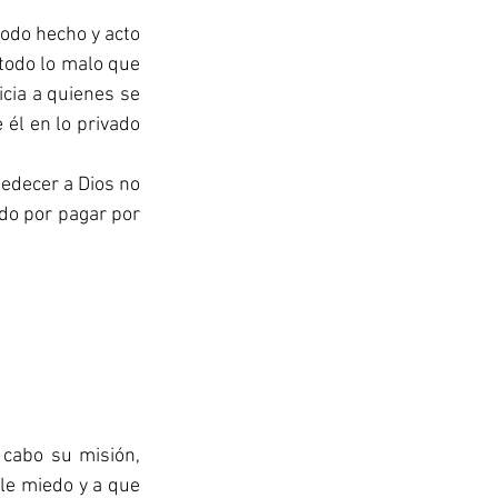
odo hecho y acto 
todo lo malo que 
icia a quienes se 
él en lo privado 
edecer a Dios no 
do por pagar por 
cabo su misión, 
le miedo y a que 