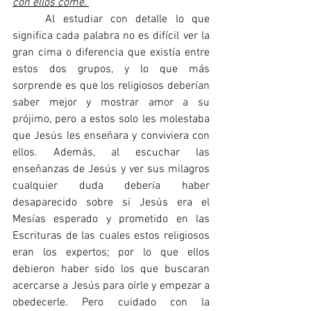
con ellos come."
	Al estudiar con detalle lo que 
significa cada palabra no es difícil ver la 
gran cima o diferencia que existía entre 
estos dos grupos, y lo que más 
sorprende es que los religiosos deberían 
saber mejor y mostrar amor a su 
prójimo, pero a estos solo les molestaba 
que Jesús les enseñara y conviviera con 
ellos. Además, al escuchar las 
enseñanzas de Jesús y ver sus milagros 
cualquier duda debería haber 
desaparecido sobre si Jesús era el 
Mesías esperado y prometido en las 
Escrituras de las cuales estos religiosos 
eran los expertos; por lo que ellos 
debieron haber sido los que buscaran 
acercarse a Jesús para oírle y empezar a 
obedecerle. Pero cuidado con la 