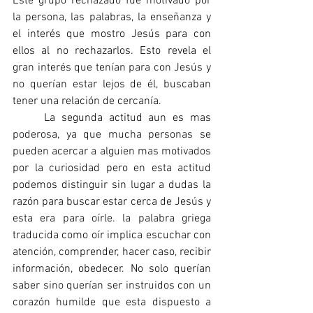
Este grupo rechazado fue motivado por 
la persona, las palabras, la enseñanza y 
el interés que mostro Jesús para con 
ellos al no rechazarlos. Esto revela el 
gran interés que tenían para con Jesús y 
no querían estar lejos de él, buscaban 
tener una relación de cercanía.      
	La segunda actitud aun es mas 
poderosa, ya que mucha personas se 
pueden acercar a alguien mas motivados 
por la curiosidad pero en esta actitud 
podemos distinguir sin lugar a dudas la 
razón para buscar estar cerca de Jesús y 
esta era para oírle. la palabra griega 
traducida como oír implica escuchar con 
atención, comprender, hacer caso, recibir 
información, obedecer. No solo querían 
saber sino querían ser instruidos con un 
corazón humilde que esta dispuesto a 