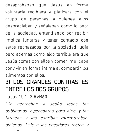
desaprobaban que Jesús en forma 
voluntaria recibiera y platicara con el 
grupo de personas a quienes ellos 
despreciaban y señalaban como lo peor 
de la sociedad, entendiendo por recibir 
implica juntarse y tener contacto con 
estos rechazados por la sociedad judía 
pero además como algo terrible era que 
Jesús comía con ellos y comer implicaba 
convivir en forma intima al compartir los 
alimentos con ellos.    
3) LOS GRANDES CONTRASTES 
ENTRE LOS DOS GRUPOS
Lucas 15:1–2 RVR60
"Se acercaban a Jesús todos los 
publicanos y pecadores para oírle, y los 
fariseos y los escribas murmuraban, 
diciendo: Este a los pecadores recibe, y 