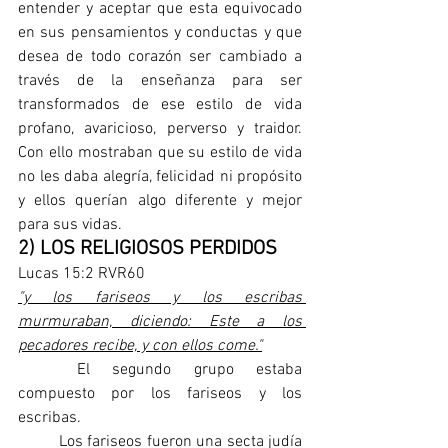
entender y aceptar que esta equivocado 
en sus pensamientos y conductas y que 
desea de todo corazón ser cambiado a 
través de la enseñanza para ser 
transformados de ese estilo de vida 
profano, avaricioso, perverso y traidor. 
Con ello mostraban que su estilo de vida 
no les daba alegría, felicidad ni propósito 
y ellos querían algo diferente y mejor 
para sus vidas.   
2) LOS RELIGIOSOS PERDIDOS
Lucas 15:2 RVR60
"y los fariseos y los escribas 
murmuraban, diciendo: Este a los 
pecadores recibe, y con ellos come."
	El segundo grupo estaba 
compuesto por los fariseos y los 
escribas.
	Los fariseos fueron una secta judía 