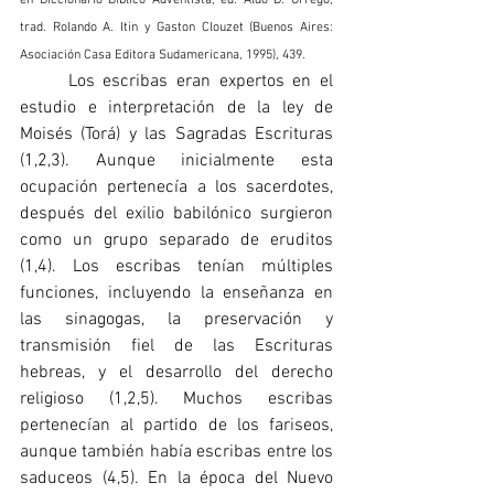
trad. Rolando A. Itin y Gaston Clouzet (Buenos Aires: 
Asociación Casa Editora Sudamericana, 1995), 439.
	Los escribas eran expertos en el 
estudio e interpretación de la ley de 
Moisés (Torá) y las Sagradas Escrituras 
(1,2,3). Aunque inicialmente esta 
ocupación pertenecía a los sacerdotes, 
después del exilio babilónico surgieron 
como un grupo separado de eruditos 
(1,4). Los escribas tenían múltiples 
funciones, incluyendo la enseñanza en 
las sinagogas, la preservación y 
transmisión fiel de las Escrituras 
hebreas, y el desarrollo del derecho 
religioso (1,2,5). Muchos escribas 
pertenecían al partido de los fariseos, 
aunque también había escribas entre los 
saduceos (4,5). En la época del Nuevo 