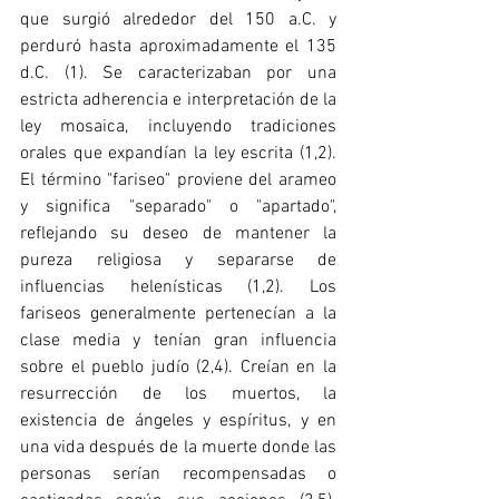
que surgió alrededor del 150 a.C. y 
perduró hasta aproximadamente el 135 
d.C. (1). Se caracterizaban por una 
estricta adherencia e interpretación de la 
ley mosaica, incluyendo tradiciones 
orales que expandían la ley escrita (1,2). 
El término "fariseo" proviene del arameo 
y significa "separado" o "apartado", 
reflejando su deseo de mantener la 
pureza religiosa y separarse de 
influencias helenísticas (1,2). Los 
fariseos generalmente pertenecían a la 
clase media y tenían gran influencia 
sobre el pueblo judío (2,4). Creían en la 
resurrección de los muertos, la 
existencia de ángeles y espíritus, y en 
una vida después de la muerte donde las 
personas serían recompensadas o 