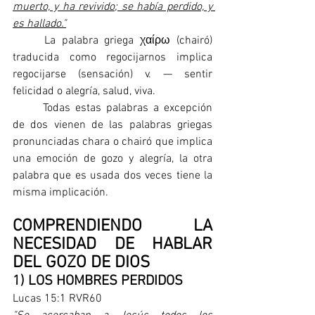
muerto, y ha revivido; se había perdido, y 
es hallado."
	La palabra griega χαίρω (chairó) 
traducida como regocijarnos implica 
regocijarse (sensación) v. — sentir 
felicidad o alegría, salud, viva.
	Todas estas palabras a excepción 
de dos vienen de las palabras griegas 
pronunciadas chara o chairó que implica 
una emoción de gozo y alegría, la otra 
palabra que es usada dos veces tiene la 
misma implicación. 
COMPRENDIENDO LA 
NECESIDAD DE HABLAR 
DEL GOZO DE DIOS
1) LOS HOMBRES PERDIDOS
Lucas 15:1 RVR60