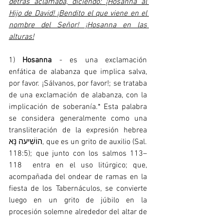
detrás aclamaba, diciendo: ¡Hosanna al 
Hijo de David! ¡Bendito el que viene en el 
nombre del Señor! ¡Hosanna en las 
alturas!
1) 
Hosanna
 - es una exclamación 
enfática de alabanza que implica salva, 
por favor. ¡Sálvanos, por favor!; se trataba 
de una exclamación de alabanza, con la 
implicación de soberanía.* Esta palabra 
se considera generalmente como una 
transliteración de la expresión hebrea 
הוֹשִׁיעה נָּא, que es un grito de auxilio (Sal. 
118:5); que junto con los salmos 113–
118  entra en el uso litúrgico; que, 
acompañada del ondear de ramas en la 
fiesta de los Tabernáculos, se convierte 
luego en un grito de júbilo en la 
procesión solemne alrededor del altar de 