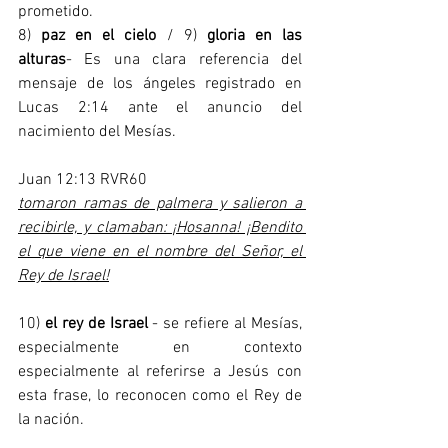
prometido.  
8) 
paz en el cielo
 / 9) 
gloria en las 
alturas
- Es una clara referencia del 
mensaje de los ángeles registrado en 
Lucas 2:14 ante el anuncio del 
nacimiento del Mesías. 
Juan 12:13 RVR60
tomaron ramas de palmera y salieron a 
recibirle, y clamaban: ¡Hosanna! ¡Bendito 
el que viene en el nombre del Señor, el 
Rey de Israel!
10) 
el rey de Israel
 - se refiere al Mesías, 
especialmente en contexto 
especialmente al referirse a Jesús con 
esta frase, lo reconocen como el Rey de 
la nación. 