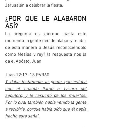
Jerusalén a celebrar la fiesta.   
¿POR QUE LE ALABARON 
ASÍ?
La pregunta es ¿porque hasta este 
momento la gente decide alabar y recibir 
de esta manera a Jesús reconociéndolo 
como Mesías y rey? la respuesta nos la 
da el Apóstol Juan  
Juan 12:17–18 RVR60
Y daba testimonio la gente que estaba 
con él cuando llamó a Lázaro del 
sepulcro, y le resucitó de los muertos. 
Por lo cual también había venido la gente 
a recibirle, porque había oído que él había 
hecho esta señal.