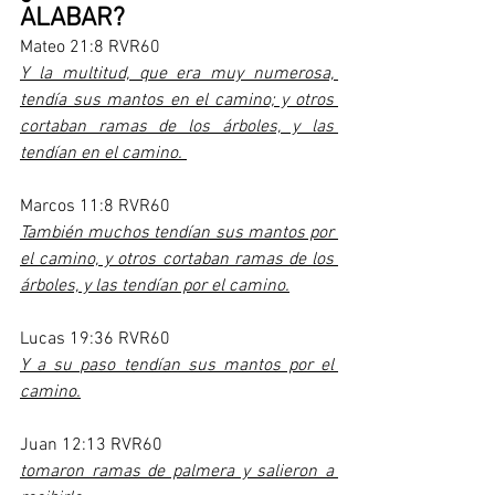
ALABAR?
Mateo 21:8 RVR60
Y la multitud, que era muy numerosa, 
tendía sus mantos en el camino; y otros 
cortaban ramas de los árboles, y las 
tendían en el camino. 
Marcos 11:8 RVR60
También muchos tendían sus mantos por 
el camino, y otros cortaban ramas de los 
árboles, y las tendían por el camino.
Lucas 19:36 RVR60
Y a su paso tendían sus mantos por el 
camino.
Juan 12:13 RVR60
tomaron ramas de palmera y salieron a 