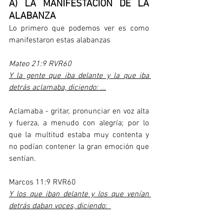
A) LA MANIFESTACIÓN DE LA 
ALABANZA
Lo primero que podemos ver es como 
manifestaron estas alabanzas
Mateo 21:9 RVR60
Y la gente que iba delante y la que iba 
detrás aclamaba, diciendo: ...
Aclamaba - gritar, pronunciar en voz alta 
y fuerza, a menudo con alegría; por lo 
que la multitud estaba muy contenta y 
no podían contener la gran emoción que 
sentían. 
Marcos 11:9 RVR60
Y los que iban delante y los que venían 
detrás daban voces, diciendo:  