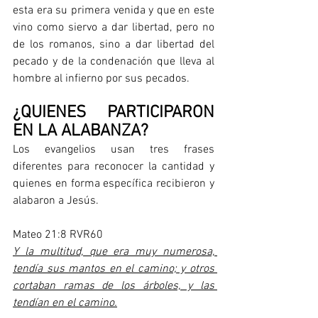
esta era su primera venida y que en este 
vino como siervo a dar libertad, pero no 
de los romanos, sino a dar libertad del 
pecado y de la condenación que lleva al 
hombre al infierno por sus pecados.
¿QUIENES PARTICIPARON 
EN LA ALABANZA?
Los evangelios usan tres frases 
diferentes para reconocer la cantidad y 
quienes en forma específica recibieron y 
alabaron a Jesús. 
Mateo 21:8 RVR60
Y la multitud, que era muy numerosa, 
tendía sus mantos en el camino; y otros 
cortaban ramas de los árboles, y las 
tendían en el camino.