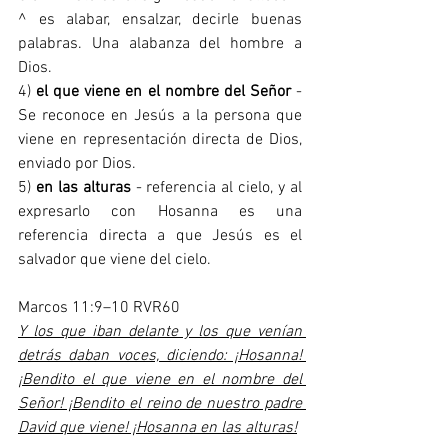
^ es alabar, ensalzar, decirle buenas 
palabras. Una alabanza del hombre a 
Dios.
4) 
el que viene en el nombre del Señor
 - 
Se reconoce en Jesús a la persona que 
viene en representación directa de Dios, 
enviado por Dios.
5) 
en las alturas
 - referencia al cielo, y al 
expresarlo con Hosanna es una 
referencia directa a que Jesús es el 
salvador que viene del cielo. 
Marcos 11:9–10 RVR60
Y los que iban delante y los que venían 
detrás daban voces, diciendo: ¡Hosanna! 
¡Bendito el que viene en el nombre del 
Señor! ¡Bendito el reino de nuestro padre 
David que viene! ¡Hosanna en las alturas!