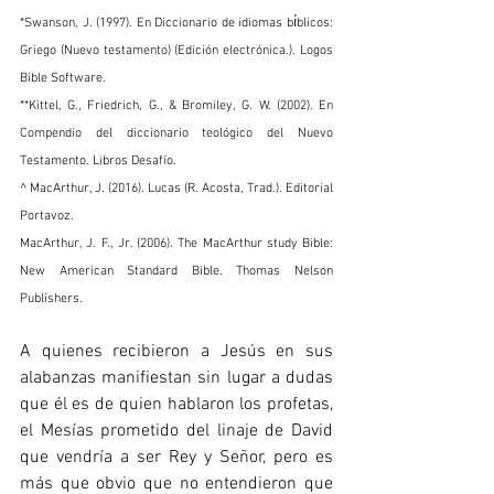
*Swanson, J. (1997). En Diccionario de idiomas bı́blicos: 
Griego (Nuevo testamento) (Edición electrónica.). Logos 
Bible Software.
**Kittel, G., Friedrich, G., & Bromiley, G. W. (2002). En 
Compendio del diccionario teológico del Nuevo 
Testamento. Libros Desafío.
^ MacArthur, J. (2016). Lucas (R. Acosta, Trad.). Editorial 
Portavoz.
MacArthur, J. F., Jr. (2006). The MacArthur study Bible: 
New American Standard Bible. Thomas Nelson 
Publishers.
A quienes recibieron a Jesús en sus 
alabanzas manifiestan sin lugar a dudas 
que él es de quien hablaron los profetas, 
el Mesías prometido del linaje de David 
que vendría a ser Rey y Señor, pero es 
más que obvio que no entendieron que 