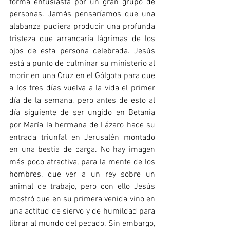
forma entusiasta por un gran grupo de 
personas. Jamás pensaríamos que una 
alabanza pudiera producir una profunda 
tristeza que arrancaría lágrimas de los 
ojos de esta persona celebrada. Jesús 
está a punto de culminar su ministerio al 
morir en una Cruz en el Gólgota para que 
a los tres días vuelva a la vida el primer 
día de la semana, pero antes de esto al 
día siguiente de ser ungido en Betania 
por María la hermana de Lázaro hace su 
entrada triunfal en Jerusalén montado 
en una bestia de carga. No hay imagen 
más poco atractiva, para la mente de los 
hombres, que ver a un rey sobre un 
animal de trabajo, pero con ello Jesús 
mostró que en su primera venida vino en 
una actitud de siervo y de humildad para 
librar al mundo del pecado. Sin embargo, 