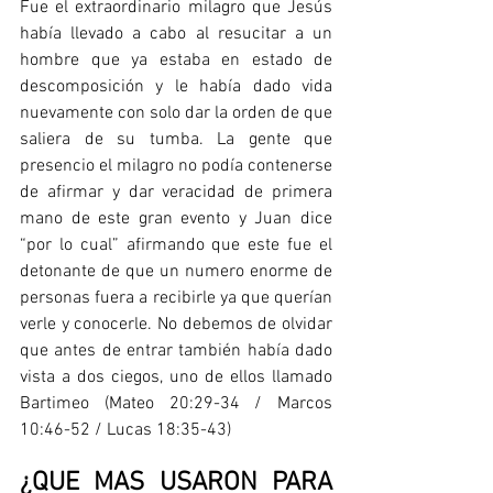
Fue el extraordinario milagro que Jesús 
había llevado a cabo al resucitar a un 
hombre que ya estaba en estado de 
descomposición y le había dado vida 
nuevamente con solo dar la orden de que 
saliera de su tumba. La gente que 
presencio el milagro no podía contenerse 
de afirmar y dar veracidad de primera 
mano de este gran evento y Juan dice 
“por lo cual” afirmando que este fue el 
detonante de que un numero enorme de 
personas fuera a recibirle ya que querían 
verle y conocerle. No debemos de olvidar 
que antes de entrar también había dado 
vista a dos ciegos, uno de ellos llamado 
Bartimeo (Mateo 20:29-34 / Marcos 
10:46-52 / Lucas 18:35-43)
¿QUE MAS USARON PARA 