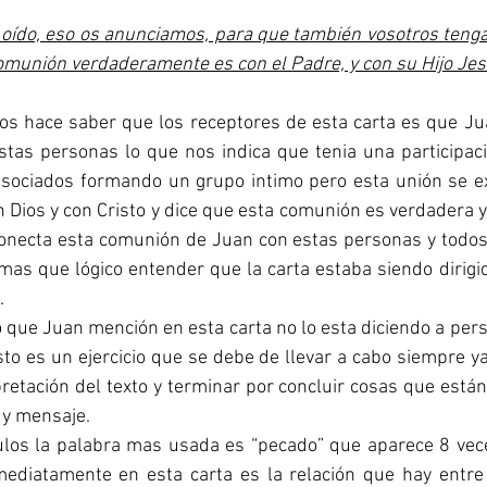
 oído, eso os anunciamos, para que también vosotros teng
omunión verdaderamente es con el Padre, y con su Hijo Jesu
tas personas lo que nos indica que tenia una participació
asociados formando un grupo intimo pero esta unión se e
n Dios y con Cristo y dice que esta comunión es verdadera y 
onecta esta comunión de Juan con estas personas y todos e
 mas que lógico entender que la carta estaba siendo dirigi
.
sto es un ejercicio que se debe de llevar a cabo siempre ya
retación del texto y terminar por concluir cosas que están
 y mensaje.
ediatamente en esta carta es la relación que hay entre e