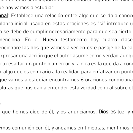
que hoy vamos a estudiar:
onal
: Establece una relación entre algo que se da a conoce
labra inicial usada en estas oraciones es “si” introduce u
o se debe de cumplir necesariamente para que sea cierto 
enciona. En el Nuevo testamento hay cuatro clases
ncionare las dos que vamos a ver en este pasaje de la ca
expresar una acción que el autor asume como verdad aunqu
a resaltar un punto o un error, y la otra es la que da a con
r algo que es contrario a la realidad para enfatizar un punt
lutas que nos dan a entender esta verdad central sobre e
0
e que hemos oído de él, y os anunciamos: 
Dios es
 luz, y
emos comunión con él, y andamos en tinieblas, mentimos, y