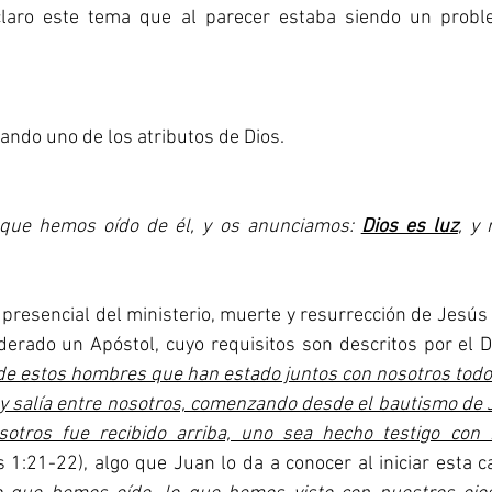
laro este tema que al parecer estaba siendo un proble
mando uno de los atributos de Dios. 
 que hemos oído de él, y os anunciamos: 
Dios es luz
, y
derado un Apóstol, cuyo requisitos son descritos por el D
de estos hombres que han estado juntos con nosotros todo 
 salía entre nosotros, comenzando desde el bautismo de J
otros fue recibido arriba, uno sea hecho testigo con n
 1:21-22), algo que Juan lo da a conocer al iniciar esta ca