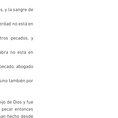
, y la sangre de 
rdad no está en 
tros pecados, y 
bra no está en 
 pecado, abogado 
sino también por 
 pecar entonces 
an hecho desde 