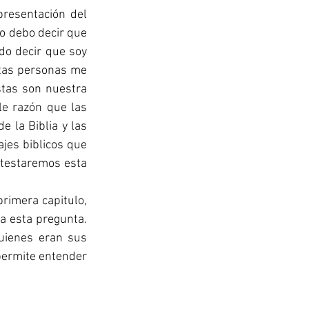
esentación del 
o debo decir que 
o decir que soy 
stas personas me 
tas son nuestra 
e razón que las 
 la Biblia y las 
jes biblicos que 
ntestaremos esta 
a esta pregunta. 
uienes eran sus 
ermite entender 