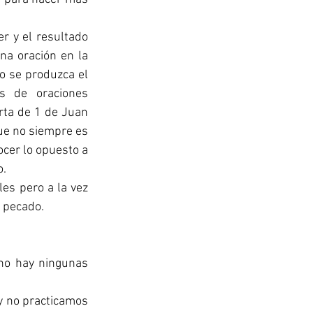
r y el resultado 
na oración en la 
o se produzca el 
 de oraciones 
rta de 1 de Juan 
e no siempre es 
ocer lo opuesto a 
o.
l pecado.
 no hay ningunas 
 no practicamos 