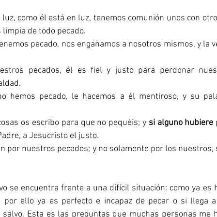
 luz, como él está en luz, tenemos comunión unos con otros
s limpia de todo pecado.
tenemos pecado, nos engañamos a nosotros mismos, y la ve
estros pecados, él es fiel y justo para perdonar nues
aldad.
no hemos pecado, le hacemos a él mentiroso, y su pala
 cosas os escribo para que no pequéis; y 
si alguno hubiere
dre, a Jesucristo el justo. 
ión por nuestros pecados; y no solamente por los nuestros, 
 
por ello ya es perfecto e incapaz de pecar o si llega a
 salvo. Esta es las preguntas que muchas personas me h