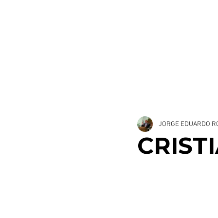
Estudios
Nue
ESTUDIOS BIBLICOS
GOZO DE DIOS
JORGE EDUARDO R
CRIST