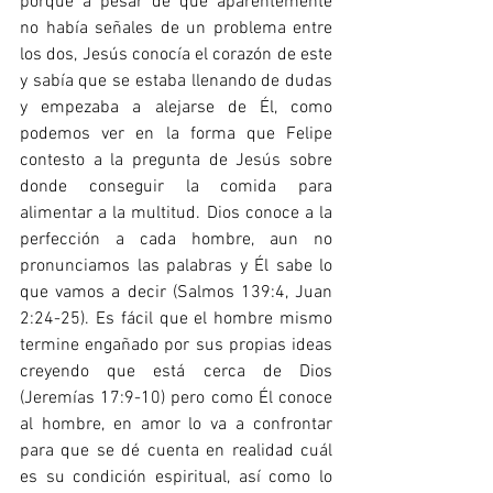
porque a pesar de que aparentemente 
no había señales de un problema entre 
los dos, Jesús conocía el corazón de este 
y sabía que se estaba llenando de dudas 
y empezaba a alejarse de Él, como 
podemos ver en la forma que Felipe 
contesto a la pregunta de Jesús sobre 
donde conseguir la comida para 
alimentar a la multitud. Dios conoce a la 
perfección a cada hombre, aun no 
pronunciamos las palabras y Él sabe lo 
que vamos a decir (Salmos 139:4, Juan 
2:24-25). Es fácil que el hombre mismo 
termine engañado por sus propias ideas 
creyendo que está cerca de Dios 
(Jeremías 17:9-10) pero como Él conoce 
al hombre, en amor lo va a confrontar 
para que se dé cuenta en realidad cuál 
es su condición espiritual, así como lo 