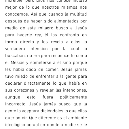
increíble, pero Dios nos conoce incluso 
mejor de lo que nosotros mismos nos 
conocemos. Así que cuando la multitud 
después de haber sido alimentados por 
medio de este milagro busco a Jesús 
para hacerle rey, él los confronto en 
forma directa y les revelo a ellos la 
verdadera intención por la cual lo 
buscaban, no era para reconocerlo como 
el Mesias y someterse a él sino porque 
les había dado de comer. Jesús jamás 
tuvo miedo de enfrentar a la gente para 
declarar directamente lo que había en 
sus corazones y revelar las intenciones, 
aunque esto fuera políticamente 
incorrecto. Jesús jamás busco que la 
gente lo aceptara diciéndoles lo que ellos 
querían oír. Que diferente es el ambiente 
ideológico actual en donde a nadie se le 