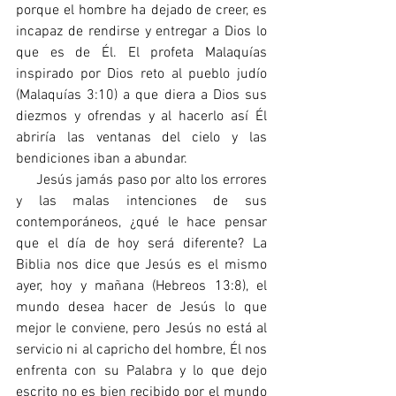
porque el hombre ha dejado de creer, es 
incapaz de rendirse y entregar a Dios lo 
que es de Él. El profeta Malaquías 
inspirado por Dios reto al pueblo judío 
(Malaquías 3:10) a que diera a Dios sus 
diezmos y ofrendas y al hacerlo así Él 
abriría las ventanas del cielo y las 
bendiciones iban a abundar.
     Jesús jamás paso por alto los errores 
y las malas intenciones de sus 
contemporáneos, ¿qué le hace pensar 
que el día de hoy será diferente? La 
Biblia nos dice que Jesús es el mismo 
ayer, hoy y mañana (Hebreos 13:8), el 
mundo desea hacer de Jesús lo que 
mejor le conviene, pero Jesús no está al  
servicio ni al capricho del hombre, Él nos 
enfrenta con su Palabra y lo que dejo 
escrito no es bien recibido por el mundo 