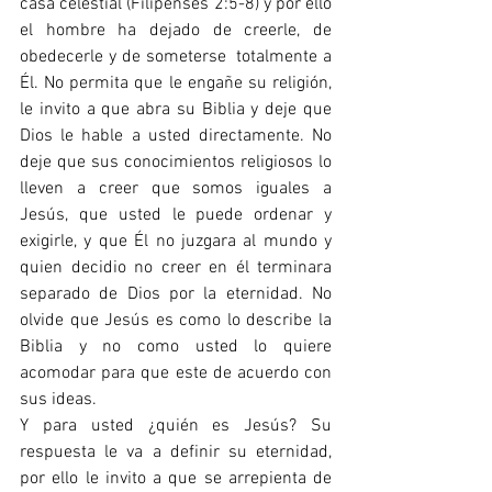
casa celestial (Filipenses 2:5-8) y por ello 
el hombre ha dejado de creerle, de 
obedecerle y de someterse  totalmente a 
Él. No permita que le engañe su religión, 
le invito a que abra su Biblia y deje que 
Dios le hable a usted directamente. No 
deje que sus conocimientos religiosos lo 
lleven a creer que somos iguales a 
Jesús, que usted le puede ordenar y 
exigirle, y que Él no juzgara al mundo y 
quien decidio no creer en él terminara 
separado de Dios por la eternidad. No 
olvide que Jesús es como lo describe la 
Biblia y no como usted lo quiere 
acomodar para que este de acuerdo con 
sus ideas.
Y para usted ¿quién es Jesús? Su 
respuesta le va a definir su eternidad, 
por ello le invito a que se arrepienta de 