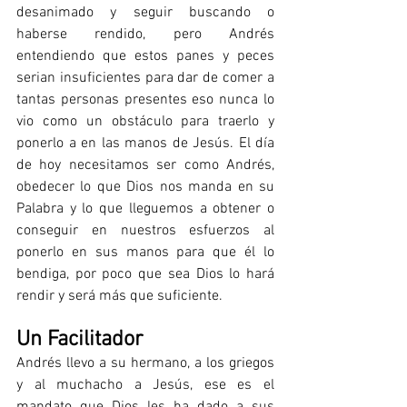
desanimado y seguir buscando o 
haberse rendido, pero Andrés 
entendiendo que estos panes y peces 
serian insuficientes para dar de comer a 
tantas personas presentes eso nunca lo 
vio como un obstáculo para traerlo y 
ponerlo a en las manos de Jesús. El día 
de hoy necesitamos ser como Andrés, 
obedecer lo que Dios nos manda en su 
Palabra y lo que lleguemos a obtener o 
conseguir en nuestros esfuerzos al 
ponerlo en sus manos para que él lo 
bendiga, por poco que sea Dios lo hará 
rendir y será más que suficiente.
Un Facilitador
Andrés llevo a su hermano, a los griegos 
y al muchacho a Jesús, ese es el 
mandato que Dios les ha dado a sus 