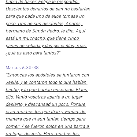
había de hacer. Felipe le respondió: 
Doscientos denarios de pan no bastarían 
para que cada uno de ellos tomase un 
poco. Uno de sus discípulos, Andrés, 
hermano de Simón Pedro, le dijo: Aquí 
está un muchacho, que tiene cinco 
panes de cebada y dos pececillos; mas 
¿qué es esto para tantos?"
Marcos 6:30-38
"Entonces los apóstoles se juntaron con 
Jesús, y le contaron todo lo que habían 
hecho, y lo que habían enseñado. El les 
dijo: Venid vosotros aparte a un lugar 
desierto, y descansad un poco. Porque 
eran muchos los que iban y venían, de 
manera que ni aun tenían tiempo para 
comer. Y se fueron solos en una barca a 
un lugar desierto. Pero muchos los 