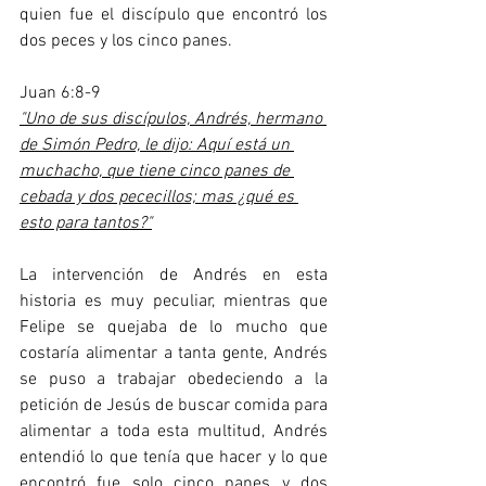
quien fue el discípulo que encontró los 
dos peces y los cinco panes.
Juan 6:8-9
"Uno de sus discípulos, Andrés, hermano 
de Simón Pedro, le dijo: Aquí está un 
muchacho, que tiene cinco panes de 
cebada y dos pececillos; mas ¿qué es 
esto para tantos?"
La intervención de Andrés en esta 
historia es muy peculiar, mientras que 
Felipe se quejaba de lo mucho que 
costaría alimentar a tanta gente, Andrés 
se puso a trabajar obedeciendo a la 
petición de Jesús de buscar comida para 
alimentar a toda esta multitud, Andrés 
entendió lo que tenía que hacer y lo que 
encontró fue solo cinco panes y dos 