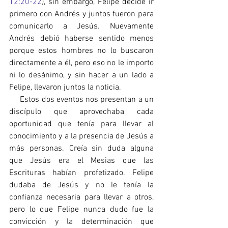
12:20-22
), sin embargo, Felipe decide ir 
primero con Andrés y juntos fueron para 
comunicarlo a Jesús. Nuevamente 
Andrés debió haberse sentido menos 
porque estos hombres no lo buscaron 
directamente a él, pero eso no le importo 
ni lo desánimo, y sin hacer a un lado a 
Felipe, llevaron juntos la noticia.
     Estos dos eventos nos presentan a un 
discípulo que aprovechaba cada 
oportunidad que tenía para llevar al 
conocimiento y a la presencia de Jesús a 
más personas. Creía sin duda alguna 
que Jesús era el Mesias que las 
Escrituras habían profetizado. Felipe 
dudaba de Jesús y no le tenía la 
confianza necesaria para llevar a otros, 
pero lo que Felipe nunca dudo fue la 
convicción y la determinación que 