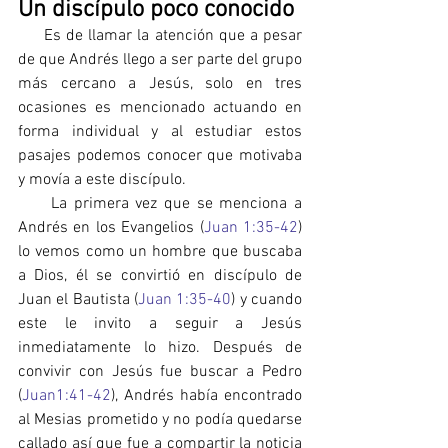
Un discípulo poco conocido
     Es de llamar la atención que a pesar 
de que Andrés llego a ser parte del grupo 
más cercano a Jesús, solo en tres 
ocasiones es mencionado actuando en 
forma individual y al estudiar estos 
pasajes podemos conocer que motivaba 
y movía a este discípulo.
     La primera vez que se menciona a 
Andrés en los Evangelios (
Juan 1:35-42
) 
lo vemos como un hombre que buscaba 
a Dios, él se convirtió en discípulo de 
Juan el Bautista (
Juan 1:35-40
) y cuando 
este le invito a seguir a Jesús 
inmediatamente lo hizo. Después de 
convivir con Jesús fue buscar a Pedro 
(
Juan1:41-42
), Andrés había encontrado 
al Mesias prometido y no podía quedarse 
callado así que fue a compartir la noticia 