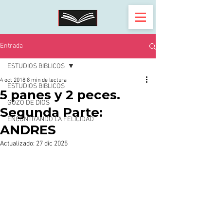
Entrada
ESTUDIOS BIBLICOS
4 oct 2018
8 min de lectura
ESTUDIOS BIBLICOS
5 panes y 2 peces.
GOZO DE DIOS
Segunda Parte:
ENCONTRANDO LA FELICIDAD
ANDRES
Actualizado:
27 dic 2025