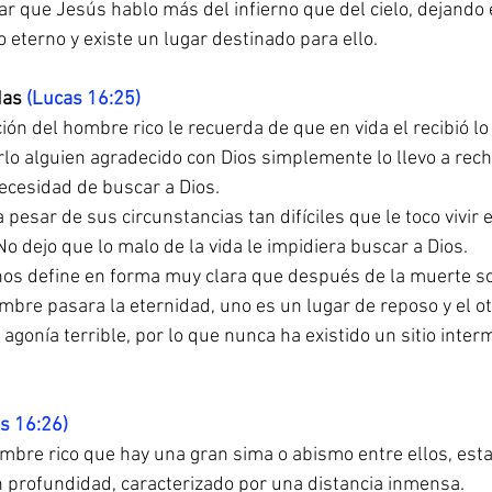
ar que Jesús hablo más del infierno que del cielo, dejando 
o eterno y existe un lugar destinado para ello.
as 
(Lucas 16:25)
ón del hombre rico le recuerda de que en vida el recibió lo
rlo alguien agradecido con Dios simplemente lo llevo a rech
necesidad de buscar a Dios.
pesar de sus circunstancias tan difíciles que le toco vivir 
No dejo que lo malo de la vida le impidiera buscar a Dios.
nos define en forma muy clara que después de la muerte so
mbre pasara la eternidad, uno es un lugar de reposo y el ot
agonía terrible, por lo que nunca ha existido un sitio inter
as 16:26)
mbre rico que hay una gran sima o abismo entre ellos, esta
an profundidad, caracterizado por una distancia inmensa.