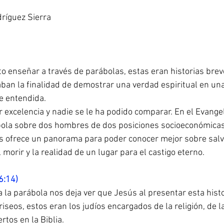
dríguez Sierra
o enseñar a través de parábolas, estas eran historias brev
aban la finalidad de demostrar una verdad espiritual en un
e entendida.
r excelencia y nadie se le ha podido comparar. En el Evangel
bola sobre dos hombres de dos posiciones socioeconómicas
s ofrece un panorama para poder conocer mejor sobre salva
morir y la realidad de un lugar para el castigo eterno.
6:14)
a la parábola nos deja ver que Jesús al presentar esta hist
iseos, estos eran los judíos encargados de la religión, de 
rtos en la Biblia.