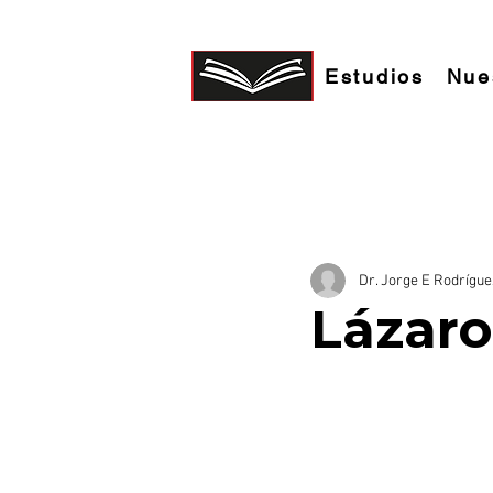
Estudios
Nue
ESTUDIOS BIBLICOS
GOZO DE DIOS
Dr. Jorge E Rodrígue
Lázaro