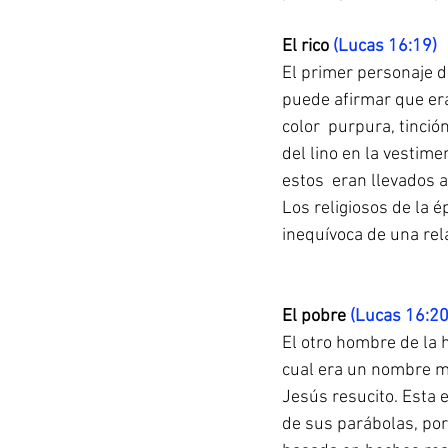
El rico 
(Lucas 16:19)
El primer personaje d
puede afirmar que er
color  purpura, tinci
del lino en la vestim
estos  eran llevados a
Los religiosos de la 
inequívoca de una rel
El pobre 
(Lucas 16:2
El otro hombre de la 
cual era un nombre mu
Jesús resucito. Esta 
de sus parábolas, por