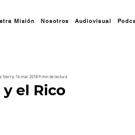
stra Misión
Nosotros
Audiovisual
Podc
ENCONTRANDO LA FELICIDAD
z Sierra.
14 mar 2018
9 min de lectura
 y el Rico