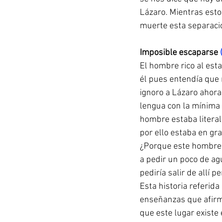
Lázaro. Mientras esto
muerte esta separació
Imposible escaparse 
El hombre rico al est
él pues entendía que 
ignoro a Lázaro ahora
lengua con la mínima 
hombre estaba literal
por ello estaba en gr
¿Porque este hombre n
a pedir un poco de ag
pediría salir de allí p
Esta historia referida
enseñanzas que afirma
que este lugar existe 