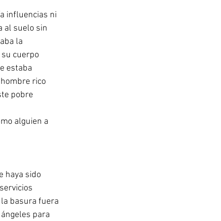
 influencias ni 
 al suelo sin 
aba la 
 su cuerpo 
e estaba 
 hombre rico 
ste pobre 
omo alguien a 
 haya sido 
servicios 
 la basura fuera 
 ángeles para 