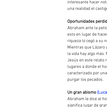
interesante hacer not
una realidad el castig
Oportunidades perdid
Abraham ante la petici
esto en lugar de hace
riqueza lo cegó a su 
Mientras que Lázaro a 
la vida hay algo más. 
Jesús en este relato 
lugares a donde el ho
caracterizado por una 
purgar los pecados.
Un gran abismo
 (Luc
Abraham le dice al ho
significa lugar de gr