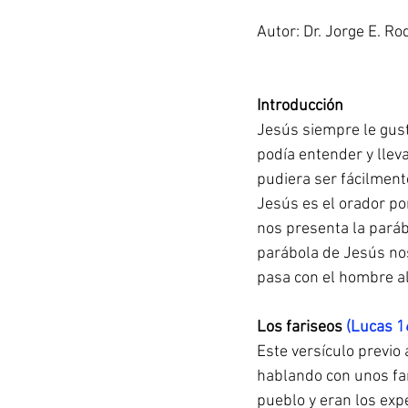
Autor: Dr. Jorge E. Ro
Introducción
Jesús siempre le gust
podía entender y llev
pudiera ser fácilment
Jesús es el orador po
nos presenta la pará
parábola de Jesús no
pasa con el hombre al 
Los fariseos 
(Lucas 1
Este versículo previo 
hablando con unos far
pueblo y eran los expe