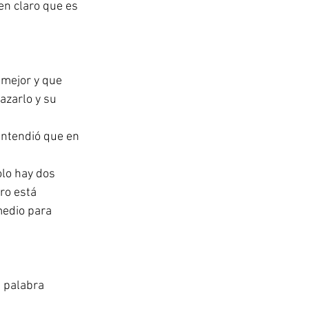
en claro que es 
 mejor y que 
azarlo y su 
entendió que en 
lo hay dos 
ro está 
medio para 
 palabra 