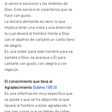
al servicio exclusivo y las órdenes de 
Dios. Este servicio le caracteriza que se 
hace con gusto.
La tercera demanda es venir, lo que 
implica tener una meta y una dirección 
la cual llevará al hombre frente a Dios 
con el objetivo de cantarle un canto lleno 
de alegría.
Es una orden para todo hombre para se 
someta a Dios, se acerque a Él para 
cantarle con gusto, con alegría y con 
regocijo.
El conocimiento que lleva al 
Agradecimiento
 (Salmo 100:3)
Es una información muy específica que 
se posee y que se ha adquirido la que 
llevará al hombre a estar agradecido. Y 
son tres cosas que se deben de saber.