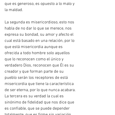
que es generoso, es opuesto a lo malo y 
la maldad.
La segunda es misericordioso, esto nos 
habla de no dar lo que se merece, nos 
expresa su bondad, su amor y afecto el 
cual está basado en una relación, por lo 
que está misericordia aunque es 
ofrecida a todo hombre solo aquellos 
que lo reconocen como el único y 
verdadero Dios, reconocen que Él es su 
creador y que forman parte de su 
pueblo serán los receptores de está 
misericordia que tiene la característica 
de ser eterna, por lo que nunca acabara.
La tercera es su verdad la cual es 
sinónimo de fidelidad que nos dice que 
es confiable, que se puede depender 
totalmente, que es firme sin variación, 