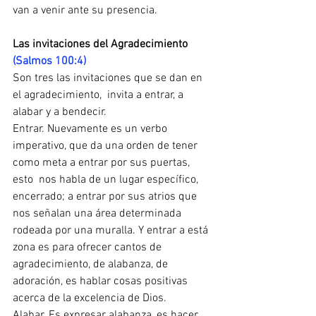
van a venir ante su presencia.
Las invitaciones del Agradecimiento 
(Salmos 100:4)
Son tres las invitaciones que se dan en 
el agradecimiento,  invita a entrar, a 
alabar y a bendecir.
Entrar. Nuevamente es un verbo 
imperativo, que da una orden de tener 
como meta a entrar por sus puertas, 
esto  nos habla de un lugar específico, 
encerrado; a entrar por sus atrios que 
nos señalan una área determinada 
rodeada por una muralla. Y entrar a está 
zona es para ofrecer cantos de 
agradecimiento, de alabanza, de 
adoración, es hablar cosas positivas 
acerca de la excelencia de Dios.
Alabar. Es expresar alabanza, es hacer 