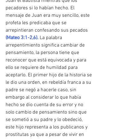
Juan el Bautista mientras que los 
pecadores si lo habían hecho. El 
mensaje de Juan era muy sencillo, este 
profeta les predicaba que se 
arrepintieran confesando sus pecados 
(Mateo 3:1-2,6).
 La palabra 
arrepentimiento significa cambiar de 
pensamiento, la persona tiene que 
reconocer que está equivocada y para 
ello se requiere de humildad para 
aceptarlo. El primer hijo de la historia se 
le dio una orden, en rebeldía franca a su 
padre se negó a hacerle caso, sin 
embargo al considerar lo que había 
hecho se dio cuenta de su error y no 
solo cambio de pensamiento sino que 
se sometió a su padre y lo obedeció, 
este hijo representa a los publicanos y 
prostitutas ya que a pesar de vivir en 