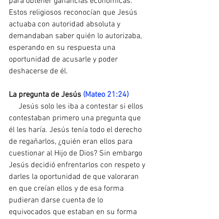
para obtener ganancias económicas. 
Estos religiosos reconocían que Jesús 
actuaba con autoridad absoluta y 
demandaban saber quién lo autorizaba, 
esperando en su respuesta una 
oportunidad de acusarle y poder 
deshacerse de él.
La pregunta de Jesús 
(Mateo 21:24)
     Jesús solo les iba a contestar si ellos 
contestaban primero una pregunta que 
él les haría. Jesús tenía todo el derecho 
de regañarlos, ¿quién eran ellos para 
cuestionar al Hijo de Dios? Sin embargo 
Jesús decidió enfrentarlos con respeto y 
darles la oportunidad de que valoraran 
en que creían ellos y de esa forma 
pudieran darse cuenta de lo 
equivocados que estaban en su forma 