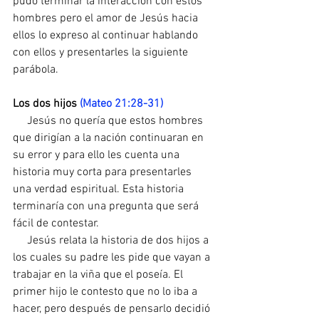
pudo terminar la interacción con estos 
hombres pero el amor de Jesús hacia 
ellos lo expreso al continuar hablando 
con ellos y presentarles la siguiente 
parábola.
Los dos hijos 
(Mateo 21:28-31)
     Jesús no quería que estos hombres 
que dirigían a la nación continuaran en 
su error y para ello les cuenta una 
historia muy corta para presentarles 
una verdad espiritual. Esta historia 
terminaría con una pregunta que será 
fácil de contestar.
     Jesús relata la historia de dos hijos a 
los cuales su padre les pide que vayan a 
trabajar en la viña que el poseía. El 
primer hijo le contesto que no lo iba a 
hacer, pero después de pensarlo decidió 