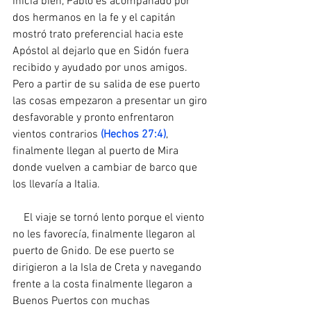
inicia bien, Pablo es acompañado por 
dos hermanos en la fe y el capitán 
mostró trato preferencial hacia este 
Apóstol al dejarlo que en Sidón fuera 
recibido y ayudado por unos amigos. 
Pero a partir de su salida de ese puerto 
las cosas empezaron a presentar un giro 
desfavorable y pronto enfrentaron 
vientos contrarios 
(Hechos 27:4)
, 
finalmente llegan al puerto de Mira 
donde vuelven a cambiar de barco que 
los llevaría a Italia.
    El viaje se tornó lento porque el viento 
no les favorecía, finalmente llegaron al 
puerto de Gnido. De ese puerto se 
dirigieron a la Isla de Creta y navegando 
frente a la costa finalmente llegaron a 
Buenos Puertos con muchas 