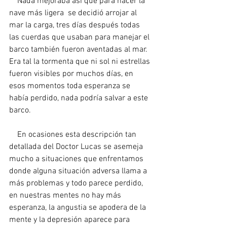
    Nada mejoraba así que para hacer la 
nave más ligera  se decidió arrojar al 
mar la carga, tres días después todas 
las cuerdas que usaban para manejar el 
barco también fueron aventadas al mar. 
Era tal la tormenta que ni sol ni estrellas 
fueron visibles por muchos días, en 
esos momentos toda esperanza se 
había perdido, nada podría salvar a este 
barco.
    En ocasiones esta descripción tan 
detallada del Doctor Lucas se asemeja 
mucho a situaciones que enfrentamos 
donde alguna situación adversa llama a 
más problemas y todo parece perdido, 
en nuestras mentes no hay más 
esperanza, la angustia se apodera de la 
mente y la depresión aparece para 