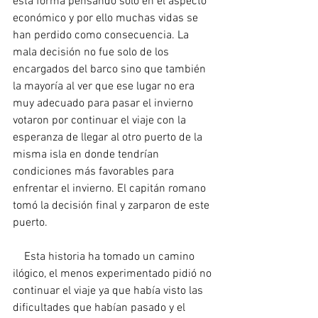
esta forma pensando solo en el aspecto 
económico y por ello muchas vidas se 
han perdido como consecuencia. La 
mala decisión no fue solo de los 
encargados del barco sino que también 
la mayoría al ver que ese lugar no era 
muy adecuado para pasar el invierno 
votaron por continuar el viaje con la 
esperanza de llegar al otro puerto de la 
misma isla en donde tendrían 
condiciones más favorables para 
enfrentar el invierno. El capitán romano 
tomó la decisión final y zarparon de este 
puerto.
    Esta historia ha tomado un camino 
ilógico, el menos experimentado pidió no 
continuar el viaje ya que había visto las 
dificultades que habían pasado y el 