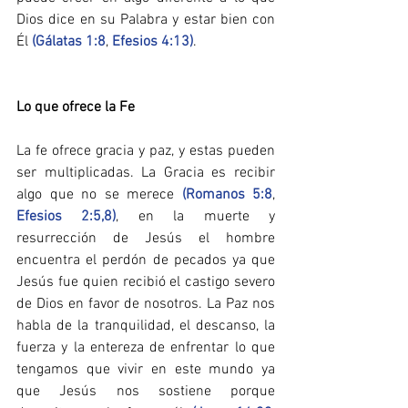
Dios dice en su Palabra y estar bien con 
Él 
(Gálatas 1:8
, 
Efesios 4:13)
.
Lo que ofrece la Fe
La fe ofrece gracia y paz, y estas pueden 
ser multiplicadas. La Gracia es recibir 
algo que no se merece 
(Romanos 5:8
, 
Efesios 2:5,8)
, en la muerte y 
resurrección de Jesús el hombre 
encuentra el perdón de pecados ya que 
Jesús fue quien recibió el castigo severo 
de Dios en favor de nosotros. La Paz nos 
habla de la tranquilidad, el descanso, la 
fuerza y la entereza de enfrentar lo que 
tengamos que vivir en este mundo ya 
que Jesús nos sostiene porque 