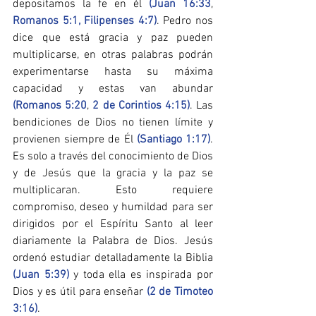
depositamos la fe en él 
(Juan 16:33
, 
Romanos 5:1,
Filipenses 4:7)
. Pedro nos 
dice que está gracia y paz pueden 
multiplicarse, en otras palabras podrán 
experimentarse hasta su máxima 
capacidad y estas van abundar 
(Romanos 5:20
, 
2 de Corintios 4:15)
. Las 
bendiciones de Dios no tienen límite y 
provienen siempre de Él 
(Santiago 1:17)
. 
Es solo a través del conocimiento de Dios 
y de Jesús que la gracia y la paz se 
multiplicaran. Esto requiere 
compromiso, deseo y humildad para ser 
dirigidos por el Espíritu Santo al leer 
diariamente la Palabra de Dios. Jesús 
ordenó estudiar detalladamente la Biblia 
(Juan 5:39) 
y toda ella es inspirada por 
Dios y es útil para enseñar 
(2 de Timoteo 
3:16)
.