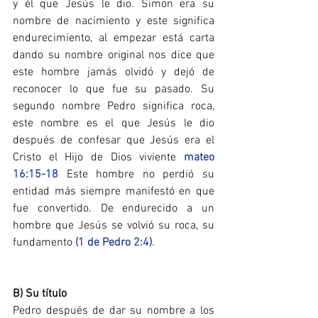
y él que Jesús le dio. Simon era su 
nombre de nacimiento y este significa 
endurecimiento, al empezar está carta 
dando su nombre original nos dice que 
este hombre jamás olvidó y dejó de 
reconocer lo que fue su pasado. Su 
segundo nombre Pedro significa roca, 
este nombre es el que Jesús le dio 
después de confesar que Jesús era el 
Cristo el Hijo de Dios viviente 
mateo 
16:15-18
 Este hombre no perdió su 
entidad más siempre manifestó en que 
fue convertido. De endurecido a un 
hombre que Jesús se volvió su roca, su 
fundamento 
(1 de Pedro 2:4)
.
B) Su título
Pedro después de dar su nombre a los 