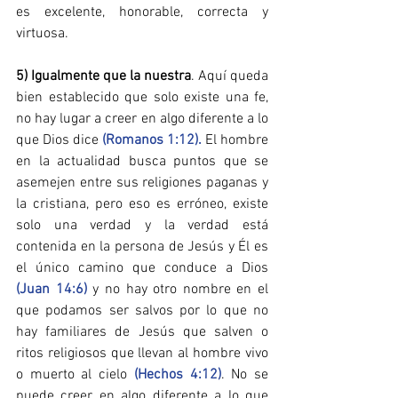
es excelente, honorable, correcta y 
virtuosa.
5) Igualmente que la nuestra​
. Aquí queda 
bien establecido que solo existe una fe, 
no hay lugar a creer en algo diferente a lo 
que Dios dice 
(Romanos 1:12).
 El hombre 
en la actualidad busca puntos que se 
asemejen entre sus religiones paganas y 
la cristiana, pero eso es erróneo, existe 
solo una verdad y la verdad está 
contenida en la persona de Jesús y Él es 
el único camino que conduce a Dios 
(Juan 14:6)
 y no hay otro nombre en el 
que podamos ser salvos por lo que no 
hay familiares de Jesús que salven o 
ritos religiosos que llevan al hombre vivo 
o muerto al cielo 
(Hechos 4:12)
. No se 
puede creer en algo diferente a lo que 