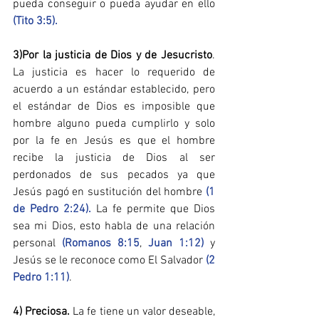
pueda conseguir o pueda ayudar en ello 
(Tito 3:5).
3)Por la justicia de Dios y de Jesucristo​
. 
La justicia es hacer lo requerido de 
acuerdo a un estándar establecido, pero 
el estándar de Dios es imposible que 
hombre alguno pueda cumplirlo y solo 
por la fe en Jesús es que el hombre 
recibe la justicia de Dios al ser 
perdonados de sus pecados ya que 
Jesús pagó en sustitución del hombre 
(1 
de Pedro 2:24).
 La fe permite que Dios 
sea mi Dios, esto habla de una relación 
personal 
(Romanos 8:15
, 
Juan 1:12)
 y 
Jesús se le reconoce como El Salvador 
(2 
Pedro 1:11)
.
4) Preciosa​.
 La fe tiene un valor deseable, 