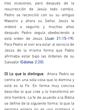
tres ocasiones, pero después de la 
resurrección de Jesús todo cambio. 
Pedro se reconcilió con su su antiguo 
Maestro y ahora su Señor, Jesús le 
ordenó a seguirlo y muchos años 
después Pedro seguía obedeciendo a 
está orden de Jesús 
(Juan 21:15-19)
. 
Para Pedro el vivir era estar al servicio de 
Jesús de la misma forma que Pablo 
afirmaba estar bajo las órdenes de su 
Salvador 
(Gálatas 2:20)
.
D) Lo que lo distingue.  
Ahora Pedro se 
centra en una sola cosa que lo domina y 
está es la Fe. En forma muy concisa 
describe lo que cree y lo transformó en 
otro hombre. La fe de acuerdo a la Biblia 
se define de la siguiente forma: lo que la 
persona espera no es una promesa o 