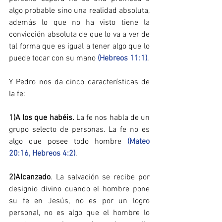
algo probable sino una realidad absoluta, 
además lo que no ha visto tiene la 
convicción absoluta de que lo va a ver de 
tal forma que es igual a tener algo que lo 
puede tocar con su mano 
(Hebreos 11:1)
.
Y Pedro nos da cinco características de 
la fe:
1)A los que habéis​.
 La fe nos habla de un 
grupo selecto de personas. La fe no es 
algo que posee todo hombre 
(Mateo 
20:16,
Hebreos 4:2)
. 
2)Alcanzado
​. La salvación se recibe por 
designio divino cuando el hombre pone 
su fe en Jesús, no es por un logro 
personal, no es algo que el hombre lo 