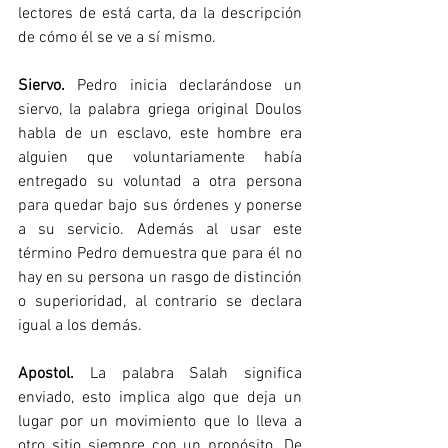
lectores de está carta, da la descripción 
de cómo él se ve a sí mismo.
Siervo​. 
Pedro inicia declarándose un 
siervo, la palabra griega original Doulos 
habla de un esclavo, este hombre era 
alguien que voluntariamente había 
entregado su voluntad a otra persona 
para quedar bajo sus órdenes y ponerse 
a su servicio. Además al usar este 
término Pedro demuestra que para él no 
hay en su persona un rasgo de distinción 
o superioridad, al contrario se declara 
igual a los demás.
Apostol​.
 La palabra Salah significa 
enviado, esto implica algo que deja un 
lugar por un movimiento que lo lleva a 
otro sitio siempre con un propósito. De 