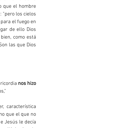
lo que el hombre 
"pero los cielos 
para el fuego en 
ugar de ello Dios 
bien, como está 
Son las que Dios 
ricordia 
nos hizo 
s,"
 característica 
mo que el que no 
e Jesús le decía 