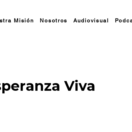
stra Misión
Nosotros
Audiovisual
Podc
ENCONTRANDO LA FELICIDAD
a
peranza Viva