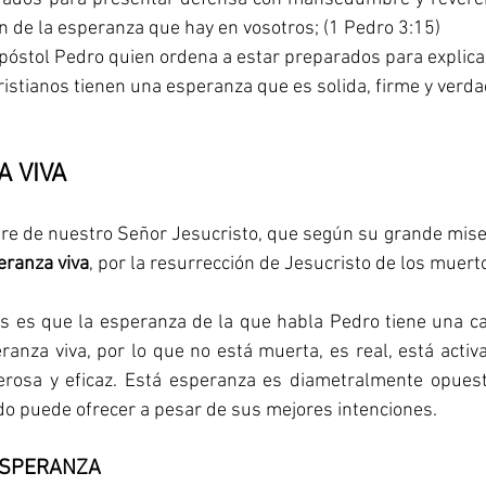
 de la esperanza que hay en vosotros; (1 Pedro 3:15)
Apóstol Pedro quien ordena a estar preparados para explicar
cristianos tienen una esperanza que es solida, firme y verda
 VIVA 
dre de nuestro Señor Jesucristo, que según su grande miser
eranza viva
, por la resurrección de Jesucristo de los muerto
 es que la esperanza de la que habla Pedro tiene una car
ranza viva, por lo que no está muerta, es real, está activa,
derosa y eficaz. Está esperanza es diametralmente opuesta
o puede ofrecer a pesar de sus mejores intenciones.
ESPERANZA 