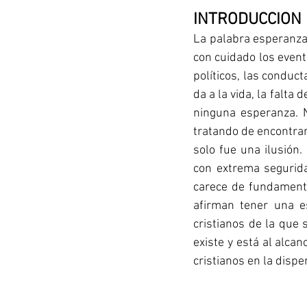
INTRODUCCION
La palabra esperanza 
con cuidado los event
políticos, las conduc
da a la vida, la falta
ninguna esperanza. N
tratando de encontrar
solo fue una ilusión
con extrema segurida
carece de fundamento?
afirman tener una e
cristianos de la que 
existe y está al alca
cristianos en la disp