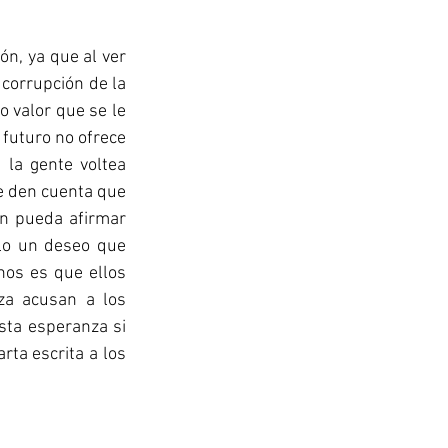
n, ya que al ver 
corrupción de la 
 valor que se le 
 futuro no ofrece 
la gente voltea 
e den cuenta que 
n pueda afirmar 
lo un deseo que 
nos es que ellos 
a acusan a los 
sta esperanza si 
ta escrita a los 