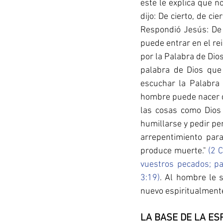
este le explica que n
dijo: De cierto, de ci
Respondió Jesús: De c
puede entrar en el rei
por la Palabra de Dios
palabra de Dios que
escuchar la Palabra 
hombre puede nacer de
las cosas como Dios 
humillarse y pedir pe
arrepentimiento para
produce muerte." 
(2 C
vuestros pecados; pa
3:19)
. Al hombre le 
nuevo espiritualment
LA BASE DE LA ES