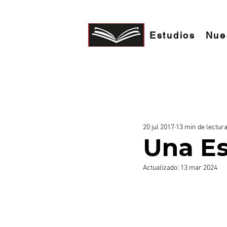
Estudios
Nue
ESTUDIOS BIBLICOS
GOZO DE DIOS
20 jul 2017
13 min de lectur
Una Es
Actualizado:
13 mar 2024