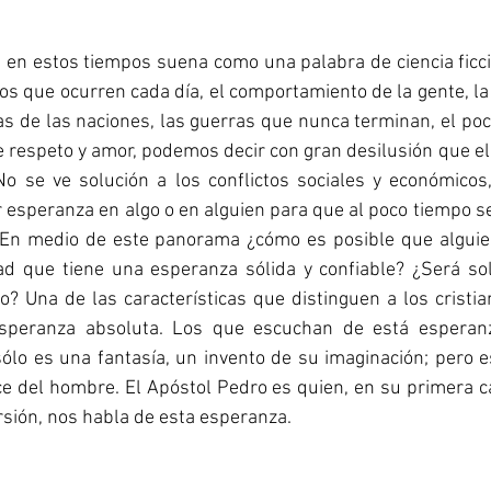
en estos tiempos suena como una palabra de ciencia ficció
os que ocurren cada día, el comportamiento de la gente, la 
tas de las naciones, las guerras que nunca terminan, el poco
 de respeto y amor, podemos decir con gran desilusión que el
o se ve solución a los conflictos sociales y económicos, 
 esperanza en algo o en alguien para que al poco tiempo s
. En medio de este panorama ¿cómo es posible que alguie
d que tiene una esperanza sólida y confiable? ¿Será so
 Una de las características que distinguen a los cristia
speranza absoluta. Los que escuchan de está esperanz
sólo es una fantasía, un invento de su imaginación; pero e
nce del hombre. El Apóstol Pedro es quien, en su primera car
ersión, nos habla de esta esperanza.