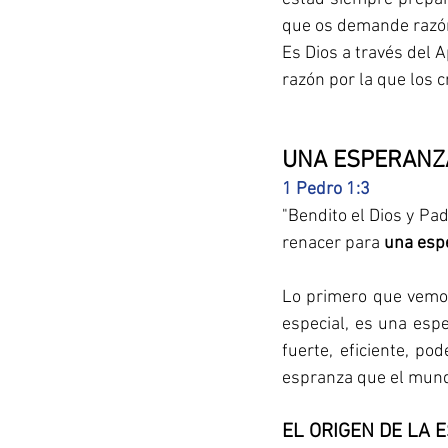
que os demande razón
‌Es Dios a través del 
razón por la que los 
UNA ESPERANZA
1 Pedro 1:3
"Bendito el Dios y Pa
renacer para 
una esp
Lo primero que vemos
especial, es una espe
fuerte, eficiente, po
espranza que el mund
EL ORIGEN DE LA 