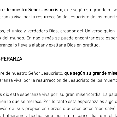
dre de nuestro Señor Jesucristo
, que según su grande miser
ranza viva, por la resurrección de Jesucristo de los muerto
s del mundo. En nadie más se puede encontrar esta espera
ranza lo lleva a alabar y exaltar a Dios en gratitud.
SPERANZA 
dre de nuestro Señor Jesucristo, 
que según su grande mise
ranza viva, por la resurrección de Jesucristo de los muert
s dio está esperanza viva por  su gran misericordia. La pala
guien lo que se merece. Por lo tanto esta esperanza es algo 
vés de  sus propios esfuerzos o buenos actos:"nos salvó,
s hubiéramos hecho, sino por su misericordia, por el l