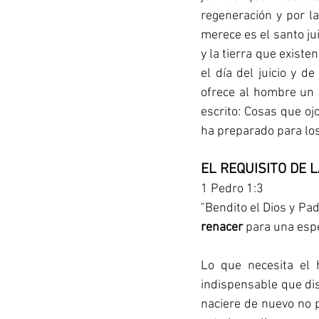
regeneración y por la
merece es el santo jui
y la tierra que exist
el día del juicio y d
ofrece al hombre un 
escrito: Cosas que oj
ha preparado para los
EL REQUISITO DE 
1 Pedro 1:3
"Bendito el Dios y Pa
renacer 
para una espe
Lo que necesita el 
indispensable que dis
naciere de nuevo no p